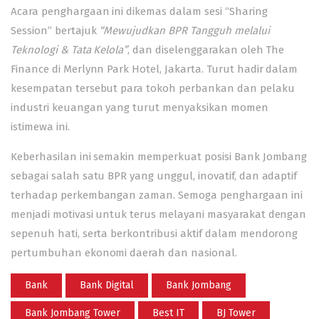
Acara penghargaan ini dikemas dalam sesi “Sharing
Session” bertajuk
“Mewujudkan BPR Tangguh melalui
Teknologi & Tata Kelola”
, dan diselenggarakan oleh The
Finance di Merlynn Park Hotel, Jakarta. Turut hadir dalam
kesempatan tersebut para tokoh perbankan dan pelaku
industri keuangan yang turut menyaksikan momen
istimewa ini.
Keberhasilan ini semakin memperkuat posisi Bank Jombang
sebagai salah satu BPR yang unggul, inovatif, dan adaptif
terhadap perkembangan zaman. Semoga penghargaan ini
menjadi motivasi untuk terus melayani masyarakat dengan
sepenuh hati, serta berkontribusi aktif dalam mendorong
pertumbuhan ekonomi daerah dan nasional.
Bank
Bank Digital
Bank Jombang
Bank Jombang Tower
Best IT
BJ Tower