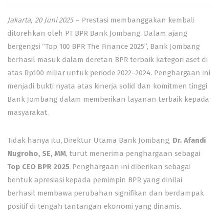
Jakarta, 20 Juni 2025
– Prestasi membanggakan kembali
ditorehkan oleh PT BPR Bank Jombang. Dalam ajang
bergengsi “Top 100 BPR The Finance 2025”, Bank Jombang
berhasil masuk dalam deretan BPR terbaik kategori aset di
atas Rp100 miliar untuk periode 2022–2024. Penghargaan ini
menjadi bukti nyata atas kinerja solid dan komitmen tinggi
Bank Jombang dalam memberikan layanan terbaik kepada
masyarakat.
Tidak hanya itu, Direktur Utama Bank Jombang,
Dr. Afandi
Nugroho, SE, MM
, turut menerima penghargaan sebagai
Top CEO BPR 2025
. Penghargaan ini diberikan sebagai
bentuk apresiasi kepada pemimpin BPR yang dinilai
berhasil membawa perubahan signifikan dan berdampak
positif di tengah tantangan ekonomi yang dinamis.