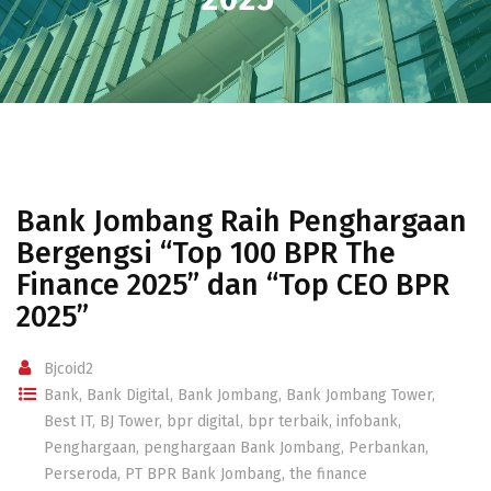
Bank Jombang Raih Penghargaan
Bergengsi “Top 100 BPR The
Finance 2025” dan “Top CEO BPR
2025”
Bjcoid2
Bank
,
Bank Digital
,
Bank Jombang
,
Bank Jombang Tower
,
Best IT
,
BJ Tower
,
bpr digital
,
bpr terbaik
,
infobank
,
Penghargaan
,
penghargaan Bank Jombang
,
Perbankan
,
Perseroda
,
PT BPR Bank Jombang
,
the finance