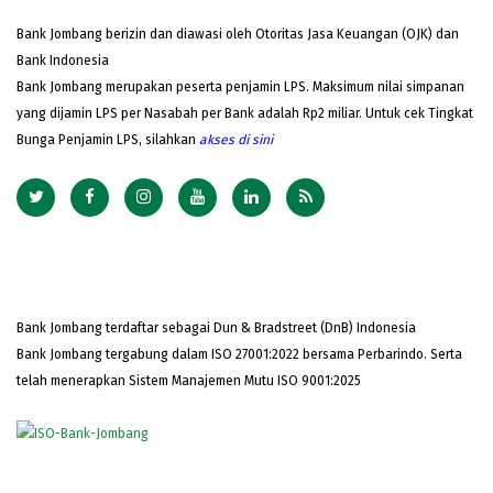
Bank Jombang berizin dan diawasi oleh Otoritas Jasa Keuangan (OJK) dan
Bank Indonesia
Bank Jombang merupakan peserta penjamin LPS. Maksimum nilai simpanan
yang dijamin LPS per Nasabah per Bank adalah Rp2 miliar. Untuk cek Tingkat
Bunga Penjamin LPS, silahkan
akses
di sini
Bank Jombang terdaftar sebagai Dun & Bradstreet (DnB) Indonesia
Bank Jombang tergabung dalam ISO 27001:2022 bersama Perbarindo. Serta
telah menerapkan Sistem Manajemen Mutu ISO 9001:2025