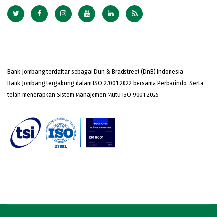
Bank Jombang terdaftar sebagai Dun & Bradstreet (DnB) Indonesia
Bank Jombang tergabung dalam ISO 27001:2022 bersama Perbarindo. Serta
telah menerapkan Sistem Manajemen Mutu ISO 9001:2025