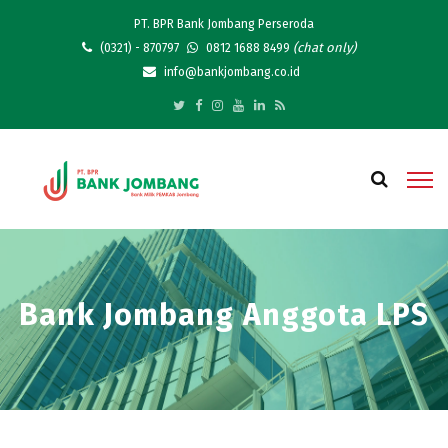
PT. BPR Bank Jombang Perseroda
(chat only)
(0321) - 870797
0812 1688 8499
info@bankjombang.co.id
Bank Jombang Anggota LPS