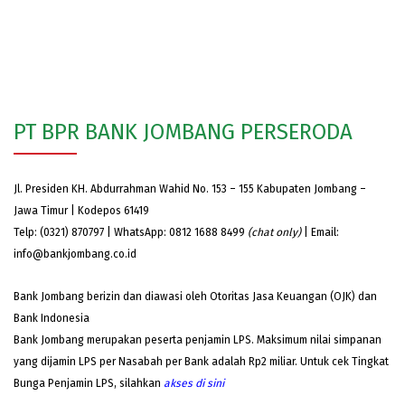
PT BPR BANK JOMBANG PERSERODA
Jl. Presiden KH. Abdurrahman Wahid No. 153 – 155 Kabupaten Jombang –
Jawa Timur | Kodepos 61419
Telp: (0321) 870797 | WhatsApp: 0812 1688 8499
(chat only)
| Email:
info@bankjombang.co.id
Bank Jombang berizin dan diawasi oleh Otoritas Jasa Keuangan (OJK) dan
Bank Indonesia
Bank Jombang merupakan peserta penjamin LPS. Maksimum nilai simpanan
yang dijamin LPS per Nasabah per Bank adalah Rp2 miliar. Untuk cek Tingkat
Bunga Penjamin LPS, silahkan
akses
di sini