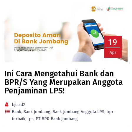
19
Apr
Ini Cara Mengetahui Bank dan
BPR/S Yang Merupakan Anggota
Penjaminan LPS!
bjcoid2
Bank
,
Bank Jombang
,
Bank Jombang Anggota LPS
,
bpr
terbaik
,
lps
,
PT BPR Bank Jombang