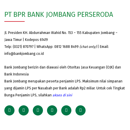
PT BPR BANK JOMBANG PERSERODA
Jl. Presiden KH. Abdurrahman Wahid No. 153 – 155 Kabupaten Jombang –
Jawa Timur | Kodepos 61419
Telp: (0321) 870797 | WhatsApp: 0812 1688 8499
(chat only)
| Email:
info@bankjombang.co.id
Bank Jombang berizin dan diawasi oleh Otoritas Jasa Keuangan (OJK) dan
Bank Indonesia
Bank Jombang merupakan peserta penjamin LPS. Maksimum nilai simpanan
yang dijamin LPS per Nasabah per Bank adalah Rp2 miliar. Untuk cek Tingkat
Bunga Penjamin LPS, silahkan
akses
di sini