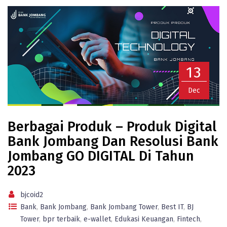
13
Dec
Berbagai Produk – Produk Digital
Bank Jombang Dan Resolusi Bank
Jombang GO DIGITAL Di Tahun
2023
bjcoid2
Bank
,
Bank Jombang
,
Bank Jombang Tower
,
Best IT
,
BJ
Tower
,
bpr terbaik
,
e-wallet
,
Edukasi Keuangan
,
Fintech
,