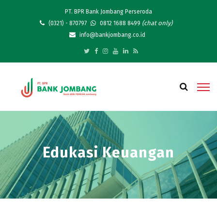
PT. BPR Bank Jombang Perseroda
(chat only)
(0321) - 870797
0812 1688 8499
info@bankjombang.co.id
Edukasi Keuangan