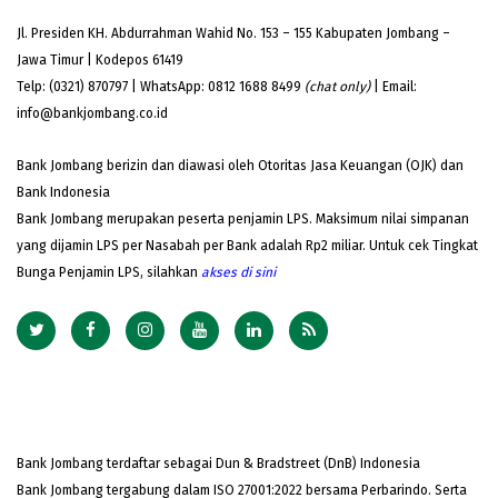
Jl. Presiden KH. Abdurrahman Wahid No. 153 – 155 Kabupaten Jombang –
Jawa Timur | Kodepos 61419
Telp: (0321) 870797 | WhatsApp: 0812 1688 8499
(chat only)
| Email:
info@bankjombang.co.id
Bank Jombang berizin dan diawasi oleh Otoritas Jasa Keuangan (OJK) dan
Bank Indonesia
Bank Jombang merupakan peserta penjamin LPS. Maksimum nilai simpanan
yang dijamin LPS per Nasabah per Bank adalah Rp2 miliar. Untuk cek Tingkat
Bunga Penjamin LPS, silahkan
akses
di sini
Bank Jombang terdaftar sebagai Dun & Bradstreet (DnB) Indonesia
Bank Jombang tergabung dalam ISO 27001:2022 bersama Perbarindo. Serta