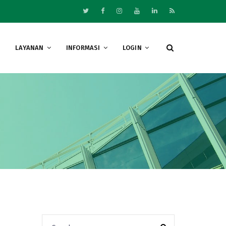
LAYANAN
INFORMASI
LOGIN
Search