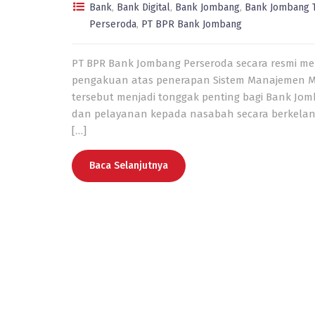
Bank
,
Bank Digital
,
Bank Jombang
,
Bank Jombang 
Perseroda
,
PT BPR Bank Jombang
PT BPR Bank Jombang Perseroda secara resmi men
pengakuan atas penerapan Sistem Manajemen Mu
tersebut menjadi tonggak penting bagi Bank Jo
dan pelayanan kepada nasabah secara berkelanju
[…]
Baca Selanjutnya