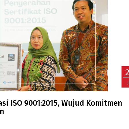
asi ISO 9001:2015, Wujud Komitmen
an