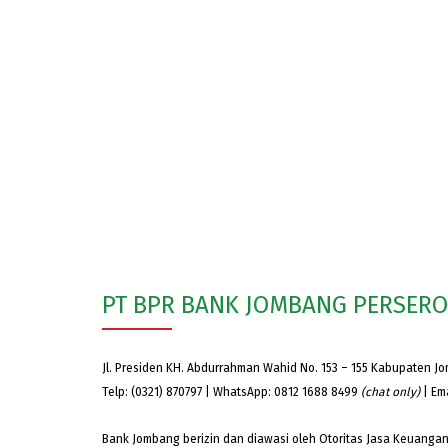
PT BPR BANK JOMBANG PERSER
Jl. Presiden KH. Abdurrahman Wahid No. 153 – 155 Kabupaten J
Telp: (0321) 870797 | WhatsApp: 0812 1688 8499
(chat only)
| Em
Bank Jombang berizin dan diawasi oleh Otoritas Jasa Keuangan