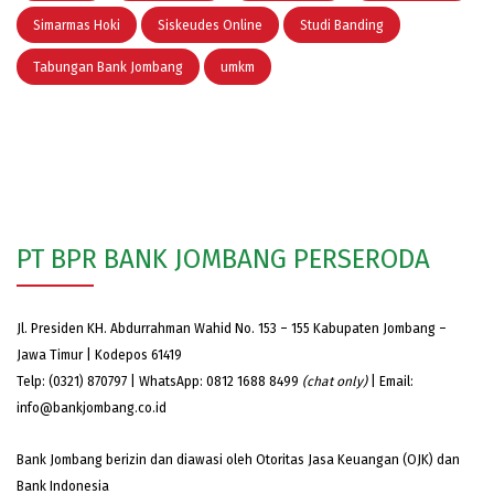
Simarmas Hoki
Siskeudes Online
Studi Banding
Tabungan Bank Jombang
umkm
PT BPR BANK JOMBANG PERSERODA
Jl. Presiden KH. Abdurrahman Wahid No. 153 – 155 Kabupaten Jombang –
Jawa Timur | Kodepos 61419
Telp: (0321) 870797 | WhatsApp: 0812 1688 8499
(chat only)
| Email:
info@bankjombang.co.id
Bank Jombang berizin dan diawasi oleh Otoritas Jasa Keuangan (OJK) dan
Bank Indonesia