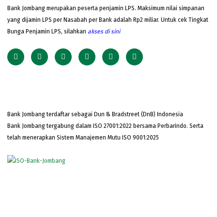
Bank Jombang merupakan peserta penjamin LPS. Maksimum nilai simpanan
yang dijamin LPS per Nasabah per Bank adalah Rp2 miliar. Untuk cek Tingkat
Bunga Penjamin LPS, silahkan
akses
di sini
Bank Jombang terdaftar sebagai Dun & Bradstreet (DnB) Indonesia
Bank Jombang tergabung dalam ISO 27001:2022 bersama Perbarindo. Serta
telah menerapkan Sistem Manajemen Mutu ISO 9001:2025