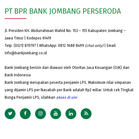
PT BPR BANK JOMBANG PERSERODA
Jl. Presiden KH. Abdurrahman Wahid No. 153 – 155 Kabupaten Jombang –
Jawa Timur | Kodepos 61419
Telp: (0321) 870797 | WhatsApp: 0812 1688 8499
(chat only)
| Email:
info@bankjombang.co.id
Bank Jombang berizin dan diawasi oleh Otoritas Jasa Keuangan (OJK) dan
Bank Indonesia
Bank Jombang merupakan peserta penjamin LPS. Maksimum nilai simpanan
yang dijamin LPS per Nasabah per Bank adalah Rp2 miliar. Untuk cek Tingkat
Bunga Penjamin LPS, silahkan
akses
di sini