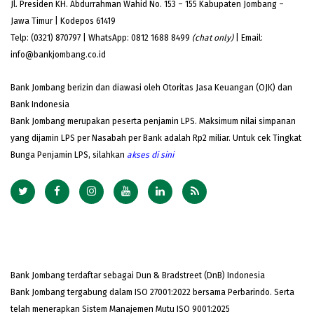
Jl. Presiden KH. Abdurrahman Wahid No. 153 – 155 Kabupaten Jombang –
Jawa Timur | Kodepos 61419
Telp: (0321) 870797 | WhatsApp: 0812 1688 8499
(chat only)
| Email:
info@bankjombang.co.id
Bank Jombang berizin dan diawasi oleh Otoritas Jasa Keuangan (OJK) dan
Bank Indonesia
Bank Jombang merupakan peserta penjamin LPS. Maksimum nilai simpanan
yang dijamin LPS per Nasabah per Bank adalah Rp2 miliar. Untuk cek Tingkat
Bunga Penjamin LPS, silahkan
akses
di sini
Bank Jombang terdaftar sebagai Dun & Bradstreet (DnB) Indonesia
Bank Jombang tergabung dalam ISO 27001:2022 bersama Perbarindo. Serta
telah menerapkan Sistem Manajemen Mutu ISO 9001:2025