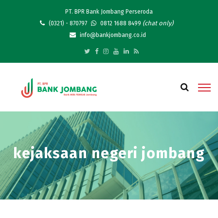
PT. BPR Bank Jombang Perseroda
(chat only)
(0321) - 870797
0812 1688 8499
info@bankjombang.co.id
kejaksaan negeri jombang