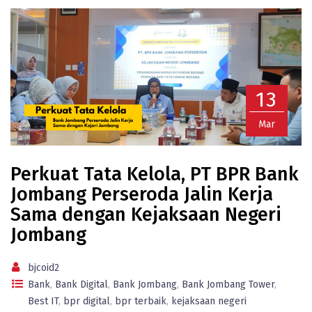
13
Mar
Perkuat Tata Kelola, PT BPR Bank
Jombang Perseroda Jalin Kerja
Sama dengan Kejaksaan Negeri
Jombang
bjcoid2
Bank
,
Bank Digital
,
Bank Jombang
,
Bank Jombang Tower
,
Best IT
,
bpr digital
,
bpr terbaik
,
kejaksaan negeri