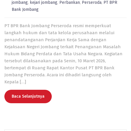
jombang
,
kejari jombang
,
Perbankan
,
Perseroda
,
PT BPR
Bank Jombang
PT BPR Bank Jombang Perseroda resmi memperkuat
langkah hukum dan tata kelola perusahaan melalui
penandatanganan Perjanjian Kerja Sama dengan
Kejaksaan Negeri Jombang terkait Penanganan Masalah
Hukum Bidang Perdata dan Tata Usaha Negara. Kegiatan
tersebut dilaksanakan pada Senin, 10 Maret 2026,
bertempat di Ruang Rapat Kantor Pusat PT BPR Bank
Jombang Perseroda. Acara ini dihadiri langsung oleh
Kepala […]
Baca Selanjutnya