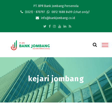
PT. BPR Bank Jombang Perseroda
(chat only)
(0321) - 870797
0812 1688 8499
info@bankjombang.co.id
kejari jombang