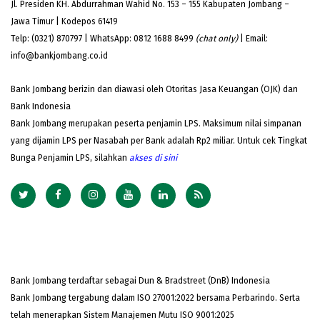
Jl. Presiden KH. Abdurrahman Wahid No. 153 – 155 Kabupaten Jombang –
Jawa Timur | Kodepos 61419
Telp: (0321) 870797 | WhatsApp: 0812 1688 8499
(chat only)
| Email:
info@bankjombang.co.id
Bank Jombang berizin dan diawasi oleh Otoritas Jasa Keuangan (OJK) dan
Bank Indonesia
Bank Jombang merupakan peserta penjamin LPS. Maksimum nilai simpanan
yang dijamin LPS per Nasabah per Bank adalah Rp2 miliar. Untuk cek Tingkat
Bunga Penjamin LPS, silahkan
akses
di sini
Bank Jombang terdaftar sebagai Dun & Bradstreet (DnB) Indonesia
Bank Jombang tergabung dalam ISO 27001:2022 bersama Perbarindo. Serta
telah menerapkan Sistem Manajemen Mutu ISO 9001:2025