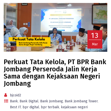
13
Mar
Perkuat Tata Kelola, PT BPR Bank
Jombang Perseroda Jalin Kerja
Sama dengan Kejaksaan Negeri
Jombang
bjcoid2
Bank
,
Bank Digital
,
Bank Jombang
,
Bank Jombang Tower
,
Best IT
,
bpr digital
,
bpr terbaik
,
kejaksaan negeri