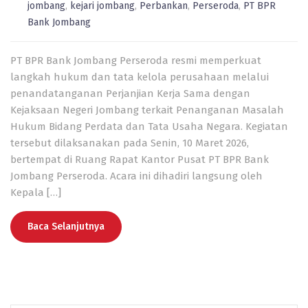
jombang
,
kejari jombang
,
Perbankan
,
Perseroda
,
PT BPR
Bank Jombang
PT BPR Bank Jombang Perseroda resmi memperkuat
langkah hukum dan tata kelola perusahaan melalui
penandatanganan Perjanjian Kerja Sama dengan
Kejaksaan Negeri Jombang terkait Penanganan Masalah
Hukum Bidang Perdata dan Tata Usaha Negara. Kegiatan
tersebut dilaksanakan pada Senin, 10 Maret 2026,
bertempat di Ruang Rapat Kantor Pusat PT BPR Bank
Jombang Perseroda. Acara ini dihadiri langsung oleh
Kepala […]
Baca Selanjutnya