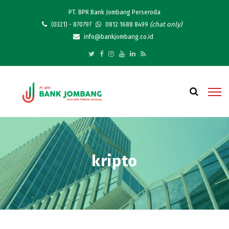
PT. BPR Bank Jombang Perseroda
(chat only)
(0321) - 870797
0812 1688 8499
info@bankjombang.co.id
kripto