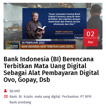
02
Mar
Bank Indonesia (BI) Berencana
Terbitkan Mata Uang Digital
Sebagai Alat Pembayaran Digital
Ovo, Gopay, Dsb
bjcoid2
Bank
,
BI
,
kripto
,
mata uang digital
,
Perbankan
,
PT BPR
Bank Jombang