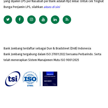
yang dijamin LPS per Nasabah per Bank adalah Rp2 miliar. Untuk cek Tingkat
Bunga Penjamin LPS, silahkan
akses
di sini
Bank Jombang terdaftar sebagai Dun & Bradstreet (DnB) Indonesia
Bank Jombang tergabung dalam ISO 27001:2022 bersama Perbarindo. Serta
telah menerapkan Sistem Manajemen Mutu ISO 9001:2025