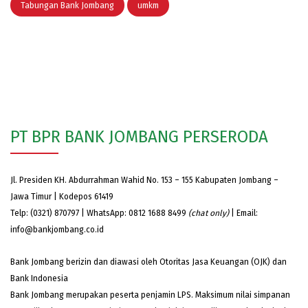
Tabungan Bank Jombang
umkm
PT BPR BANK JOMBANG PERSERODA
Jl. Presiden KH. Abdurrahman Wahid No. 153 – 155 Kabupaten Jombang –
Jawa Timur | Kodepos 61419
Telp: (0321) 870797 | WhatsApp: 0812 1688 8499
(chat only)
| Email:
info@bankjombang.co.id
Bank Jombang berizin dan diawasi oleh Otoritas Jasa Keuangan (OJK) dan
Bank Indonesia
Bank Jombang merupakan peserta penjamin LPS. Maksimum nilai simpanan