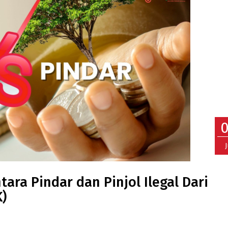
ra Pindar dan Pinjol Ilegal Dari
K)