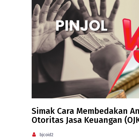
Simak Cara Membedakan Anta
Otoritas Jasa Keuangan (OJ
bjcoid2