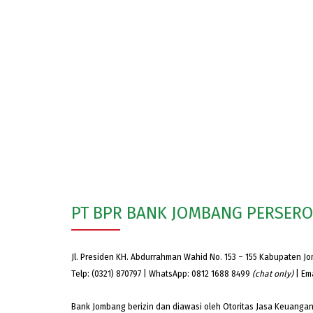
PT BPR BANK JOMBANG PERSER
Jl. Presiden KH. Abdurrahman Wahid No. 153 – 155 Kabupaten J
Telp: (0321) 870797 | WhatsApp: 0812 1688 8499
(chat only)
| Em
Bank Jombang berizin dan diawasi oleh Otoritas Jasa Keuangan