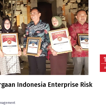
A
gaan Indonesia Enterprise Risk
anagement