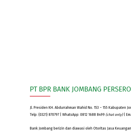
PT BPR BANK JOMBANG PERSER
Jl. Presiden KH. Abdurrahman Wahid No. 153 – 155 Kabupaten J
Telp: (0321) 870797 | WhatsApp: 0812 1688 8499
(chat only)
| Em
Bank Jombang berizin dan diawasi oleh Otoritas Jasa Keuangan