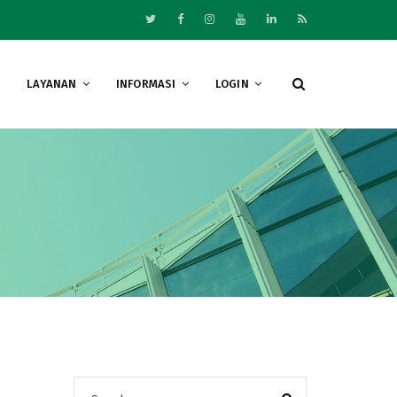
LAYANAN
INFORMASI
LOGIN
Search