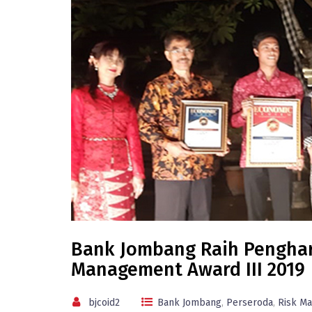
Bank Jombang Raih Penghar
Management Award III 2019
bjcoid2
Bank Jombang
,
Perseroda
,
Risk M