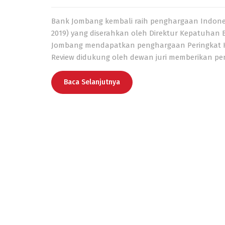
Bank Jombang kembali raih penghargaan Indonesi
2019) yang diserahkan oleh Direktur Kepatuhan Ba
Jombang mendapatkan penghargaan Peringkat Ke-1
Review didukung oleh dewan juri memberikan pen
Baca Selanjutnya