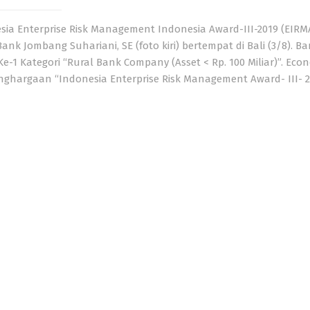
a Enterprise Risk Management Indonesia Award-III-2019 (EIRMA
nk Jombang Suhariani, SE (foto kiri) bertempat di Bali (3/8). B
 Kategori “Rural Bank Company (Asset < Rp. 100 Miliar)”. Eco
ghargaan “Indonesia Enterprise Risk Management Award- III- 2