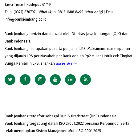
Jawa Timur | Kodepos 61419
Telp: (0321) 870797 | WhatsApp: 0812 1688 8499
(chat only)
| Email:
info@bankjombang.co.id
Bank Jombang berizin dan diawasi oleh Otoritas Jasa Keuangan (OJK) dan
Bank Indonesia
Bank Jombang merupakan peserta penjamin LPS. Maksimum nilai simpanan
yang dijamin LPS per Nasabah per Bank adalah Rp2 miliar. Untuk cek Tingkat
Bunga Penjamin LPS, silahkan
akses
di sini
Bank Jombang terdaftar sebagai Dun & Bradstreet (DnB) Indonesia
Bank Jombang tergabung dalam ISO 27001:2022 bersama Perbarindo. Serta
telah menerapkan Sistem Manajemen Mutu ISO 9001:2025