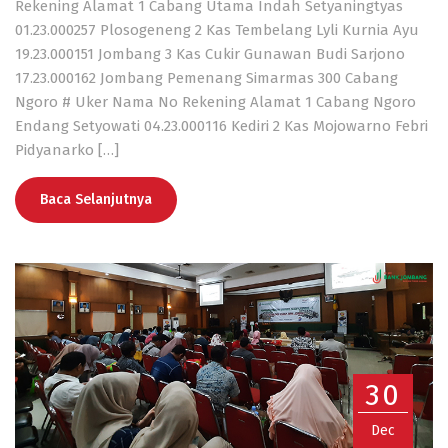
Rekening Alamat 1 Cabang Utama Indah Setyaningtyas
01.23.000257 Plosogeneng 2 Kas Tembelang Lyli Kurnia Ayu
19.23.000151 Jombang 3 Kas Cukir Gunawan Budi Sarjono
17.23.000162 Jombang Pemenang Simarmas 300 Cabang
Ngoro # Uker Nama No Rekening Alamat 1 Cabang Ngoro
Endang Setyowati 04.23.000116 Kediri 2 Kas Mojowarno Febri
Pidyanarko […]
Baca Selanjutnya
30
Dec