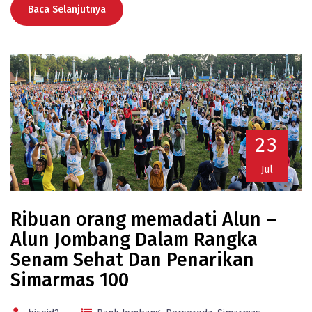
Baca Selanjutnya
23
Jul
Ribuan orang memadati Alun –
Alun Jombang Dalam Rangka
Senam Sehat Dan Penarikan
Simarmas 100