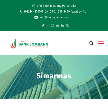
PT. BPR Bank Jombang Perseroda
(chat only)
(0321) - 870797
0812 1688 8499
info@bankjombang.co.id
Simarmas