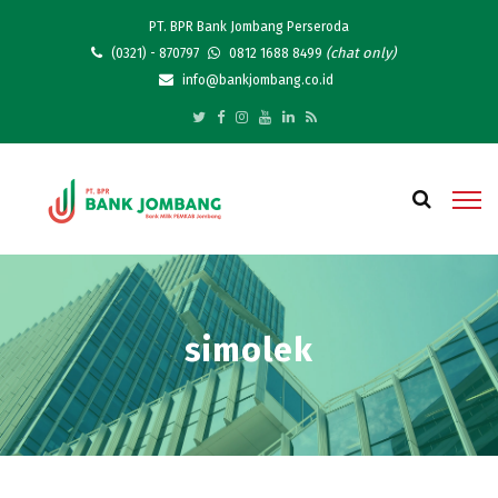
PT. BPR Bank Jombang Perseroda
(chat only)
(0321) - 870797
0812 1688 8499
info@bankjombang.co.id
simolek