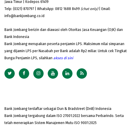
Jawa Timur | Kodepos 61419
Telp: (0321) 870797 | WhatsApp: 0812 1688 8499
(chat only)
| Email:
info@bankjombang.co.id
Bank Jombang berizin dan diawasi oleh Otoritas Jasa Keuangan (OJK) dan
Bank Indonesia
Bank Jombang merupakan peserta penjamin LPS. Maksimum nilai simpanan
yang dijamin LPS per Nasabah per Bank adalah Rp2 miliar. Untuk cek Tingkat
Bunga Penjamin LPS, silahkan
akses
di sini
Bank Jombang terdaftar sebagai Dun & Bradstreet (DnB) Indonesia
Bank Jombang tergabung dalam ISO 27001:2022 bersama Perbarindo. Serta
telah menerapkan Sistem Manajemen Mutu ISO 9001:2025