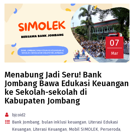
07
Mar
Menabung Jadi Seru! Bank
Jombang Bawa Edukasi Keuangan
ke Sekolah-sekolah di
Kabupaten Jombang
bjcoid2
Bank Jombang
,
bulan inklusi keuangan
,
Literasi Edukasi
Keuangan
,
Literasi Keuangan
,
Mobil SIMOLEK
,
Perseroda
,