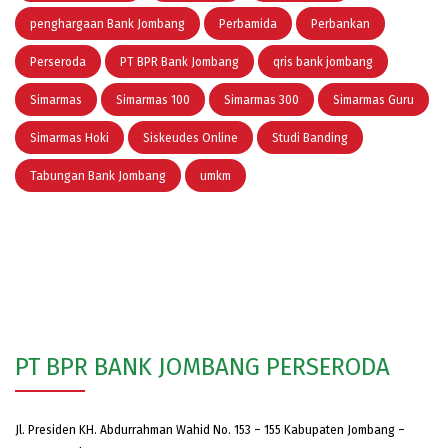
penghargaan Bank Jombang
Perbamida
Perbankan
Perseroda
PT BPR Bank Jombang
qris bank jombang
Simarmas
Simarmas 100
Simarmas 300
Simarmas Guru
Simarmas Hoki
Siskeudes Online
Studi Banding
Tabungan Bank Jombang
umkm
PT BPR BANK JOMBANG PERSERODA
Jl. Presiden KH. Abdurrahman Wahid No. 153 – 155 Kabupaten Jombang –