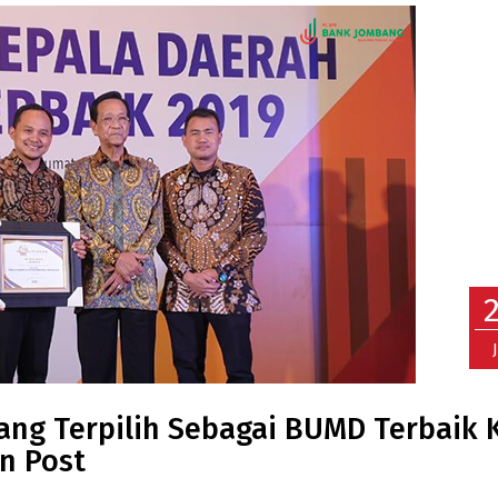
g Terpilih Sebagai BUMD Terbaik 
an Post