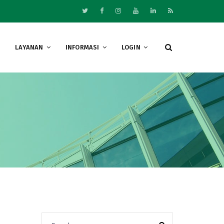
LAYANAN
INFORMASI
LOGIN
Search