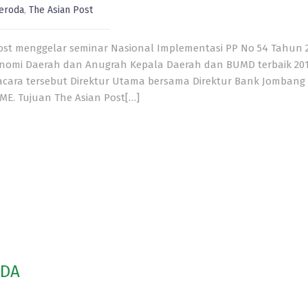
eroda
,
The Asian Post
Post menggelar seminar Nasional Implementasi PP No 54 Tahun 
mi Daerah dan Anugrah Kepala Daerah dan BUMD terbaik 20
 acara tersebut Direktur Utama bersama Direktur Bank Jombang
ME. Tujuan The Asian Post[…]
ODA