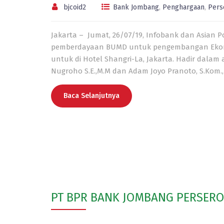
bjcoid2
Bank Jombang
,
Penghargaan
,
Pers
Jakarta – Jumat, 26/07/19, Infobank dan Asian 
pemberdayaan BUMD untuk pengembangan Ekono
untuk di Hotel Shangri-La, Jakarta. Hadir dalam
Nugroho S.E.,M.M dan Adam Joyo Pranoto, S.Kom.,
Baca Selanjutnya
PT BPR BANK JOMBANG PERSER