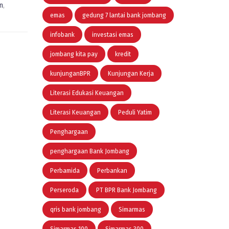
n
,
emas
gedung 7 lantai bank jombang
infobank
investasi emas
jombang kita pay
kredit
kunjunganBPR
Kunjungan Kerja
Literasi Edukasi Keuangan
Literasi Keuangan
Peduli Yatim
Penghargaan
penghargaan Bank Jombang
Perbamida
Perbankan
Perseroda
PT BPR Bank Jombang
qris bank jombang
Simarmas