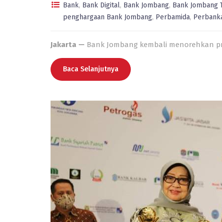
Bank
,
Bank Digital
,
Bank Jombang
,
Bank Jombang 
penghargaan Bank Jombang
,
Perbamida
,
Perbank
Jakarta —
Bank Jombang
kembali menorehkan p
Baca Selanjutnya