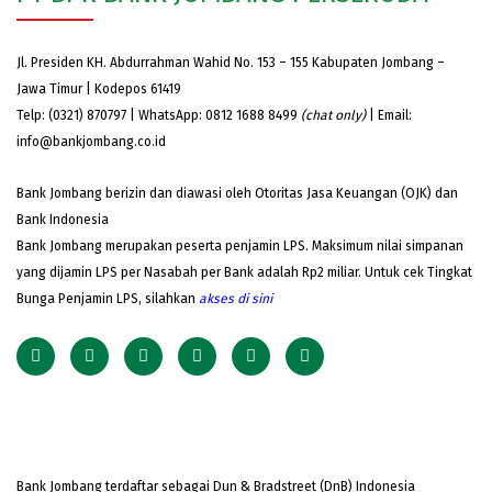
Jl. Presiden KH. Abdurrahman Wahid No. 153 – 155 Kabupaten Jombang –
Jawa Timur | Kodepos 61419
Telp: (0321) 870797 | WhatsApp: 0812 1688 8499
(chat only)
| Email:
info@bankjombang.co.id
Bank Jombang berizin dan diawasi oleh Otoritas Jasa Keuangan (OJK) dan
Bank Indonesia
Bank Jombang merupakan peserta penjamin LPS. Maksimum nilai simpanan
yang dijamin LPS per Nasabah per Bank adalah Rp2 miliar. Untuk cek Tingkat
Bunga Penjamin LPS, silahkan
akses
di sini
Bank Jombang terdaftar sebagai Dun & Bradstreet (DnB) Indonesia