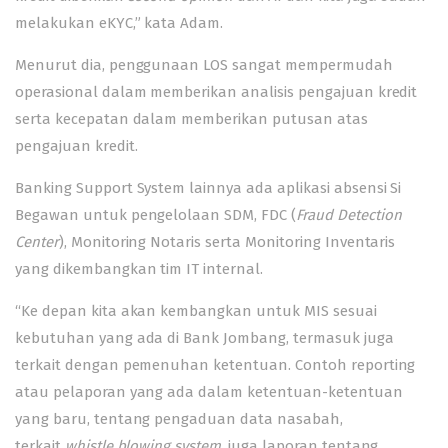
melakukan eKYC,” kata Adam.
Menurut dia, penggunaan LOS sangat mempermudah
operasional dalam memberikan analisis pengajuan kredit
serta kecepatan dalam memberikan putusan atas
pengajuan kredit.
Banking Support System lainnya ada aplikasi absensi Si
Begawan untuk pengelolaan SDM, FDC (
Fraud Detection
Center
), Monitoring Notaris serta Monitoring Inventaris
yang dikembangkan tim IT internal.
“Ke depan kita akan kembangkan untuk MIS sesuai
kebutuhan yang ada di Bank Jombang, termasuk juga
terkait dengan pemenuhan ketentuan. Contoh reporting
atau pelaporan yang ada dalam ketentuan-ketentuan
yang baru, tentang pengaduan data nasabah,
terkait
whistle blowing system
, juga laporan tentang