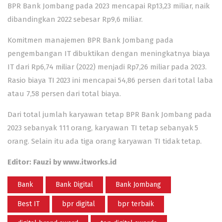
BPR Bank Jombang pada 2023 mencapai Rp13,23 miliar, naik
dibandingkan 2022 sebesar Rp9,6 miliar.
Komitmen manajemen BPR Bank Jombang pada
pengembangan IT dibuktikan dengan meningkatnya biaya
IT dari Rp6,74 miliar (2022) menjadi Rp7,26 miliar pada 2023.
Rasio biaya TI 2023 ini mencapai 54,86 persen dari total laba
atau 7,58 persen dari total biaya.
Dari total jumlah karyawan tetap BPR Bank Jombang pada
2023 sebanyak 111 orang, karyawan TI tetap sebanyak 5
orang. Selain itu ada tiga orang karyawan TI tidak tetap.
Editor: Fauzi by www.itworks.id
Bank
Bank Digital
Bank Jombang
Best IT
bpr digital
bpr terbaik