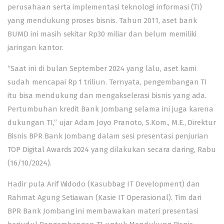
perusahaan serta implementasi teknologi informasi (TI)
yang mendukung proses bisnis. Tahun 2011, aset bank
BUMD ini masih sekitar Rp30 miliar dan belum memiliki
jaringan kantor.
“Saat ini di bulan September 2024 yang lalu, aset kami
sudah mencapai Rp 1 triliun. Ternyata, pengembangan TI
itu bisa mendukung dan mengakselerasi bisnis yang ada.
Pertumbuhan kredit Bank Jombang selama ini juga karena
dukungan TI,” ujar Adam Joyo Pranoto, S.Kom., M.E., Direktur
Bisnis BPR Bank Jombang dalam sesi presentasi penjurian
TOP Digital Awards 2024 yang dilakukan secara daring, Rabu
(16/10/2024).
Hadir pula Arif Widodo (Kasubbag IT Development) dan
Rahmat Agung Setiawan (Kasie IT Operasional). Tim dari
BPR Bank Jombang ini membawakan materi presentasi