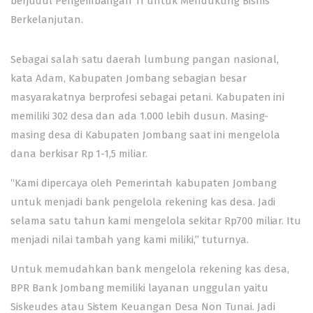
berjudul Pengembangan TI untuk Mendukung Bisnis
Berkelanjutan.
Sebagai salah satu daerah lumbung pangan nasional,
kata Adam, Kabupaten Jombang sebagian besar
masyarakatnya berprofesi sebagai petani. Kabupaten ini
memiliki 302 desa dan ada 1.000 lebih dusun. Masing-
masing desa di Kabupaten Jombang saat ini mengelola
dana berkisar Rp 1-1,5 miliar.
“Kami dipercaya oleh Pemerintah kabupaten Jombang
untuk menjadi bank pengelola rekening kas desa. Jadi
selama satu tahun kami mengelola sekitar Rp700 miliar. Itu
menjadi nilai tambah yang kami miliki,” tuturnya.
Untuk memudahkan bank mengelola rekening kas desa,
BPR Bank Jombang memiliki layanan unggulan yaitu
Siskeudes atau Sistem Keuangan Desa Non Tunai. Jadi