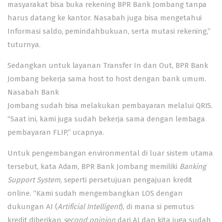
masyarakat bisa buka rekening BPR Bank Jombang tanpa
harus datang ke kantor. Nasabah juga bisa mengetahui
Informasi saldo, pemindahbukuan, serta mutasi rekening,”
tuturnya.
Sedangkan untuk layanan Transfer In dan Out, BPR Bank
Jombang bekerja sama host to host dengan bank umum.
Nasabah Bank
Jombang sudah bisa melakukan pembayaran melalui QRIS.
“Saat ini, kami juga sudah bekerja sama dengan lembaga
pembayaran FLIP,” ucapnya.
Untuk pengembangan environmental di luar sistem utama
tersebut, kata Adam, BPR Bank Jombang memiliki
Banking
Support System
, seperti persetujuan pengajuan kredit
online. “Kami sudah mengembangkan LOS dengan
dukungan AI (
Artificial Intelligent
), di mana si pemutus
kredit diberikan
second opinion
dari AI dan kita juga sudah