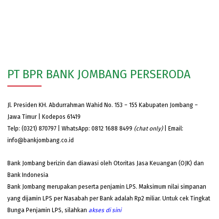
PT BPR BANK JOMBANG PERSERODA
Jl. Presiden KH. Abdurrahman Wahid No. 153 – 155 Kabupaten Jombang –
Jawa Timur | Kodepos 61419
Telp: (0321) 870797 | WhatsApp: 0812 1688 8499
(chat only)
| Email:
info@bankjombang.co.id
Bank Jombang berizin dan diawasi oleh Otoritas Jasa Keuangan (OJK) dan
Bank Indonesia
Bank Jombang merupakan peserta penjamin LPS. Maksimum nilai simpanan
yang dijamin LPS per Nasabah per Bank adalah Rp2 miliar. Untuk cek Tingkat
Bunga Penjamin LPS, silahkan
akses
di sini