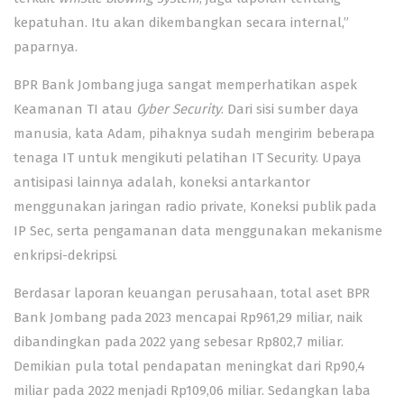
kepatuhan. Itu akan dikembangkan secara internal,”
paparnya.
BPR Bank Jombang juga sangat memperhatikan aspek
Keamanan TI atau
Cyber Security
. Dari sisi sumber daya
manusia, kata Adam, pihaknya sudah mengirim beberapa
tenaga IT untuk mengikuti pelatihan IT Security. Upaya
antisipasi lainnya adalah, koneksi antarkantor
menggunakan jaringan radio private, Koneksi publik pada
IP Sec, serta pengamanan data menggunakan mekanisme
enkripsi-dekripsi.
Berdasar laporan keuangan perusahaan, total aset BPR
Bank Jombang pada 2023 mencapai Rp961,29 miliar, naik
dibandingkan pada 2022 yang sebesar Rp802,7 miliar.
Demikian pula total pendapatan meningkat dari Rp90,4
miliar pada 2022 menjadi Rp109,06 miliar. Sedangkan laba