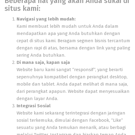
Beberapa hal yang akan Anda sukai di
situs kami:
Navigasi yang lebih mudah:
Kami membuat lebih mudah untuk Anda dalam
mendapatkan apa yang Anda butuhkan dengan
cepat di situs kami. Beragam segmen bisnis tercantum
dengan rapi di atas, bersama dengan link yang paling
sering Anda butuhkan.
Di mana saja, kapan saja
Website baru kami sangat “
responsif
“, yang berarti
sepenuhnya kompatibel dengan perangkat desktop,
mobile dan tablet. Anda dapat melihat di mana saja,
dari perangkat apapun. Website dapat menyesuaikan
dengan layar Anda.
Integrasi Sosial
Website kami sekarang terintegrasi dengan jaringan
sosial terkemuka, dimulai dengan
Facebook
, “Like”
sesuatu yang Anda temukan menarik, atau berbagi
melalui
Twitter
,
Instagram
dan biarkan teman Anda