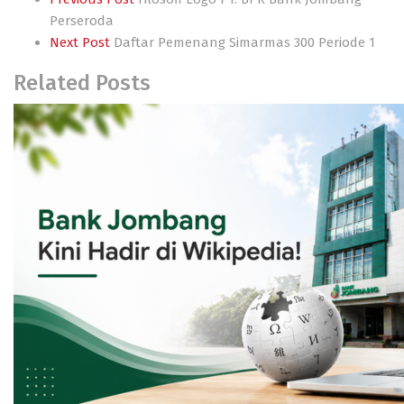
Post
Perseroda
navigation
Next Post
Daftar Pemenang Simarmas 300 Periode 1
Related Posts