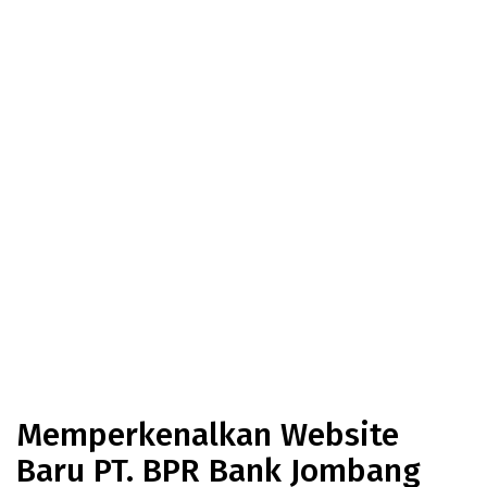
Memperkenalkan Website
Baru PT. BPR Bank Jombang
Perseroda!
Memperkenalkan Website
Baru PT. BPR Bank Jombang