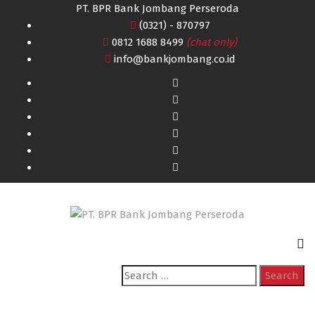
PT. BPR Bank Jombang Perseroda
(0321) - 870797
0812 1688 8499
(chat only)
info@bankjombang.co.id
Search
for: