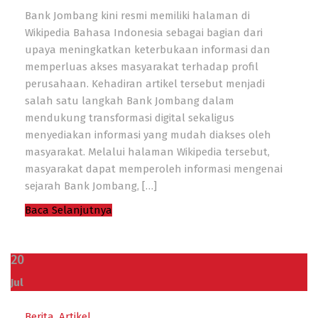
Bank Jombang kini resmi memiliki halaman di
Wikipedia Bahasa Indonesia sebagai bagian dari
upaya meningkatkan keterbukaan informasi dan
memperluas akses masyarakat terhadap profil
perusahaan. Kehadiran artikel tersebut menjadi
salah satu langkah Bank Jombang dalam
mendukung transformasi digital sekaligus
menyediakan informasi yang mudah diakses oleh
masyarakat. Melalui halaman Wikipedia tersebut,
masyarakat dapat memperoleh informasi mengenai
sejarah Bank Jombang, […]
Baca Selanjutnya
20
Jul
Berita
,
Artikel