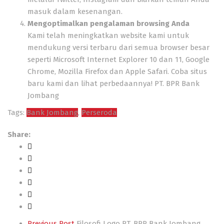
masuk dalam kesenangan.
Mengoptimalkan pengalaman browsing Anda
Kami telah meningkatkan website kami untuk
mendukung versi terbaru dari semua browser besar
seperti Microsoft Internet Explorer 10 dan 11, Google
Chrome, Mozilla Firefox dan Apple Safari. Coba situs
baru kami dan lihat perbedaannya!
PT. BPR Bank
Jombang
Tags:
Bank Jombang
,
Perseroda
Share:
Previous Post
Filosofi Logo PT. BPR Bank Jombang