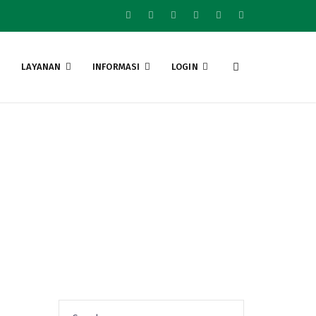
LAYANAN
INFORMASI
LOGIN
uni 2020
Search