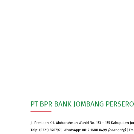
PT BPR BANK JOMBANG PERSER
Jl. Presiden KH. Abdurrahman Wahid No. 153 – 155 Kabupaten J
Telp: (0321) 870797 | WhatsApp: 0812 1688 8499
(chat only)
| Em