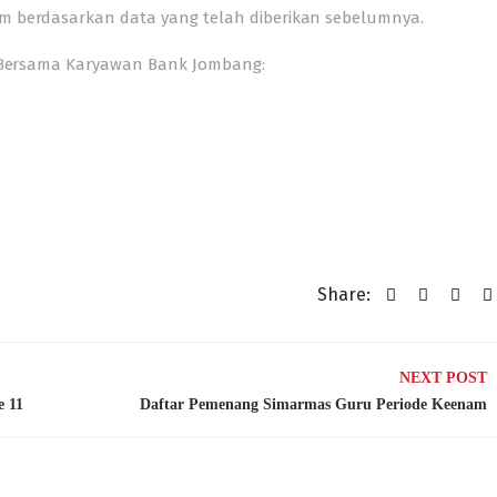
m berdasarkan data yang telah diberikan sebelumnya.
20 Bersama Karyawan Bank Jombang:
Share:
NEXT POST
e 11
Daftar Pemenang Simarmas Guru Periode Keenam