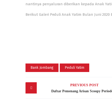
nantinya penyaluran diberikan kepada Anak Yati
Berikut Galeri Peduli Anak Yatim Bulan Juni 20
Bank Jombang
Peduli Yatim
Post
PREVIOUS POST
navigation
Daftar Pemenang Arisan Scoopy Period