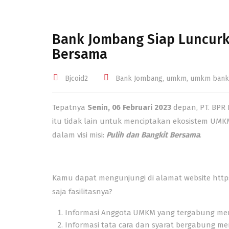
Bank Jombang Siap Luncurk
Bersama
Bjcoid2
Bank Jombang
,
umkm
,
umkm bank
Tepatnya
Senin, 06 Februari 2023
depan, PT. BPR
itu tidak lain untuk menciptakan ekosistem UMK
dalam visi misi:
Pulih dan Bangkit Bersama
.
Kamu dapat mengunjungi di alamat website
http
saja fasilitasnya?
Informasi Anggota UMKM yang tergabung men
Informasi tata cara dan syarat bergabung me