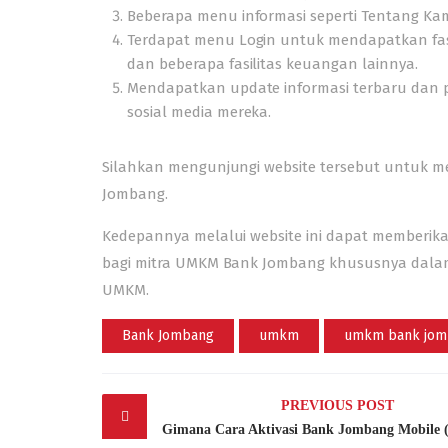
Beberapa menu informasi seperti Tentang Kam
Terdapat menu Login untuk mendapatkan fasi
dan beberapa fasilitas keuangan lainnya.
Mendapatkan update informasi terbaru dan p
sosial media mereka.
Silahkan mengunjungi website tersebut untuk me
Jombang.
Kedepannya melalui website ini dapat member
bagi mitra UMKM Bank Jombang khususnya dalam
UMKM.
Bank Jombang
umkm
umkm bank jom
Post
PREVIOUS POST
navigation