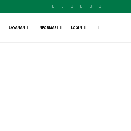
LAYANAN
INFORMASI
LOGIN
MKM Sebagai Mitra