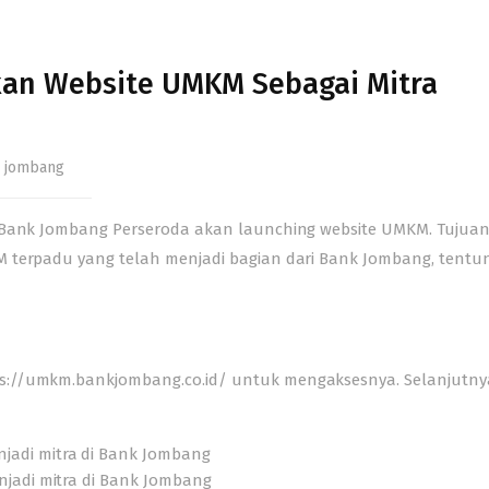
an Website UMKM Sebagai Mitra
 jombang
 Bank Jombang Perseroda akan launching website UMKM. Tujuan
M terpadu yang telah menjadi bagian dari Bank Jombang, tentu
s://umkm.bankjombang.co.id/
untuk mengaksesnya. Selanjutny
jadi mitra di Bank Jombang
njadi mitra di Bank Jombang