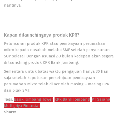
nantinya.
Kapan dilaunchingnya produk KPR?
Peluncuran produk KPR atau pembiayaan perumahan
mikro kepada nasabah melalui SMF setelah penyusunan
SOP selesai. Dengan asumsi 2-3 bulan kedepan akan segera
di launching produk KPR Bank Jombang.
Sementara untuk batas waktu pengajuan hanya 30 hari
saja setelah keputusan persetujuan pembiayaan
perumahan mikto telah di acc oleh masing – masing BPR
dan pilak SMF.
Tags:
Bank Jombang Tower
,
KPR Bank Jombang
,
PT Sarana
Multigriya Finansial
Share: