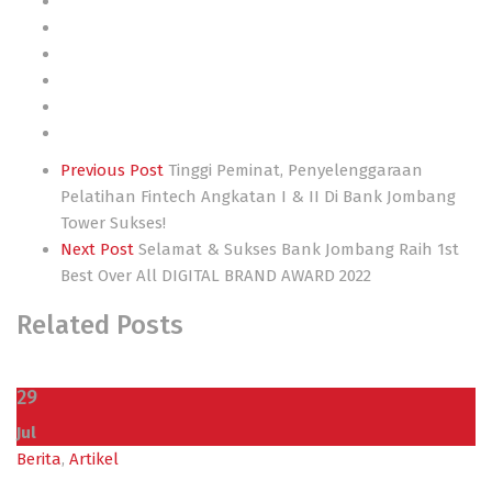
Post
Previous Post
Tinggi Peminat, Penyelenggaraan
Pelatihan Fintech Angkatan I & II Di Bank Jombang
navigation
Tower Sukses!
Next Post
Selamat & Sukses Bank Jombang Raih 1st
Best Over All DIGITAL BRAND AWARD 2022
Related Posts
29
Jul
Berita
,
Artikel