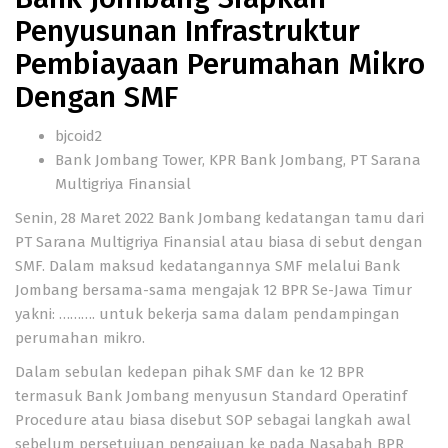
Penyusunan Infrastruktur
Pembiayaan Perumahan Mikro
Dengan SMF
bjcoid2
Bank Jombang Tower
,
KPR Bank Jombang
,
PT Sarana
Multigriya Finansial
Senin, 28 Maret 2022
Bank Jombang
kedatangan tamu dari
PT Sarana Multigriya Finansial atau biasa di sebut dengan
SMF. Dalam maksud kedatangannya SMF melalui Bank
Jombang bersama-sama mengajak 12 BPR Se-Jawa Timur
yakni: ………. untuk bekerja sama dalam pendampingan
perumahan mikro.
Dalam sebulan kedepan pihak SMF dan ke 12 BPR
termasuk Bank Jombang menyusun Standard Operatinf
Procedure atau biasa disebut SOP sebagai langkah awal
sebelum persetujuan pengajuan ke pada Nasabah BPR