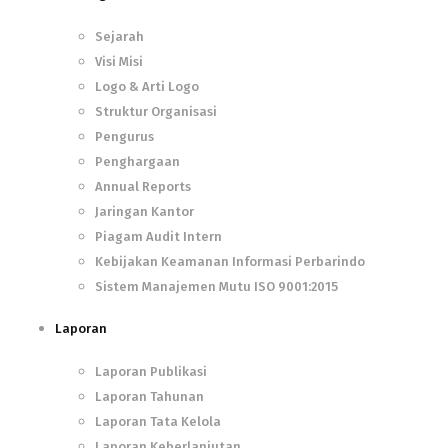
Sejarah
Visi Misi
Logo & Arti Logo
Struktur Organisasi
Pengurus
Penghargaan
Annual Reports
Jaringan Kantor
Piagam Audit Intern
Kebijakan Keamanan Informasi Perbarindo
Sistem Manajemen Mutu ISO 9001:2015
Laporan
Laporan Publikasi
Laporan Tahunan
Laporan Tata Kelola
Laporan Keberlanjutan