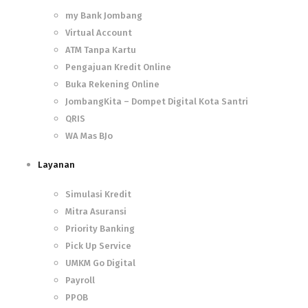
my Bank Jombang
Virtual Account
ATM Tanpa Kartu
Pengajuan Kredit Online
Buka Rekening Online
JombangKita – Dompet Digital Kota Santri
QRIS
WA Mas BJo
Layanan
Simulasi Kredit
Mitra Asuransi
Priority Banking
Pick Up Service
UMKM Go Digital
Payroll
PPOB