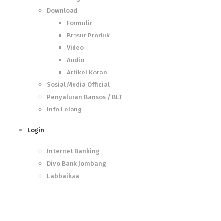
Download
Formulir
Brosur Produk
Video
Audio
Artikel Koran
Sosial Media Official
Penyaluran Bansos / BLT
Info Lelang
Login
Internet Banking
Divo Bank Jombang
Labbaikaa