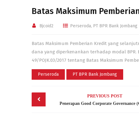
Batas Maksimum Pemberian
Bjcoid2
Perseroda
,
PT BPR Bank Jombang
Batas Maksimum Pemberian Kredit yang selanjut
dana yang diperkenankan terhadap modal BPR. 
49/POJK.03/2017
tentang Batas Maksimum Pemberi
Perseroda
PT BPR Bank Jombang
Post
PREVIOUS POST
navigation
Penerapan Good Corporate Governance 