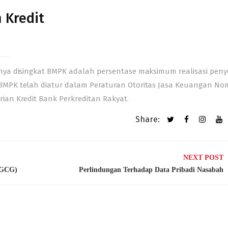
 Kredit
nya disingkat
BMPK
adalah persentase maksimum realisasi peny
BMPK telah diatur dalam
Peraturan Otoritas Jasa Keuangan
No
an Kredit Bank Perkreditan Rakyat.
Share:
NEXT POST
(GCG)
Perlindungan Terhadap Data Pribadi Nasabah