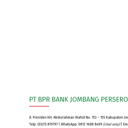
PT BPR BANK JOMBANG PERSER
Jl. Presiden KH. Abdurrahman Wahid No. 153 – 155 Kabupaten J
Telp: (0321) 870797 | WhatsApp: 0812 1688 8499
(chat only)
| Em