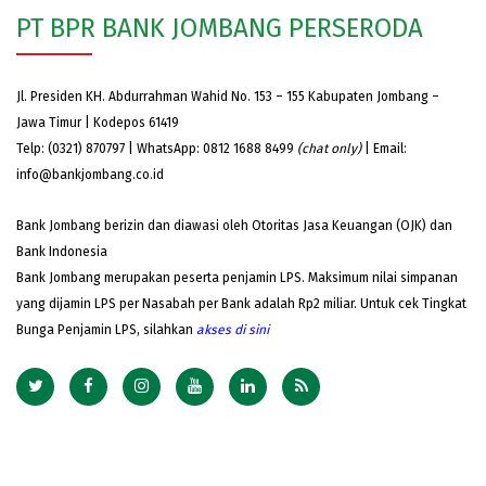
PT BPR BANK JOMBANG PERSERODA
Jl. Presiden KH. Abdurrahman Wahid No. 153 – 155 Kabupaten Jombang –
Jawa Timur | Kodepos 61419
Telp: (0321) 870797 | WhatsApp: 0812 1688 8499
(chat only)
| Email:
info@bankjombang.co.id
Bank Jombang berizin dan diawasi oleh Otoritas Jasa Keuangan (OJK) dan
Bank Indonesia
Bank Jombang merupakan peserta penjamin LPS. Maksimum nilai simpanan
yang dijamin LPS per Nasabah per Bank adalah Rp2 miliar. Untuk cek Tingkat
Bunga Penjamin LPS, silahkan
akses
di sini