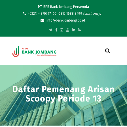
PT. BPR Bank Jombang Perseroda
(chat only)
(0321) - 870797
0812 1688 8499
info@bankjombang.co.id
Daftar Pemenang Arisan
Scoopy Periode 13