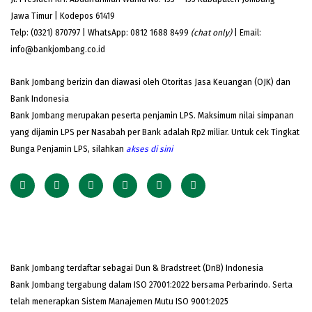
Jawa Timur | Kodepos 61419
Telp: (0321) 870797 | WhatsApp: 0812 1688 8499
(chat only)
| Email:
info@bankjombang.co.id
Bank Jombang berizin dan diawasi oleh Otoritas Jasa Keuangan (OJK) dan
Bank Indonesia
Bank Jombang merupakan peserta penjamin LPS. Maksimum nilai simpanan
yang dijamin LPS per Nasabah per Bank adalah Rp2 miliar. Untuk cek Tingkat
Bunga Penjamin LPS, silahkan
akses
di sini
Bank Jombang terdaftar sebagai Dun & Bradstreet (DnB) Indonesia
Bank Jombang tergabung dalam ISO 27001:2022 bersama Perbarindo. Serta
telah menerapkan Sistem Manajemen Mutu ISO 9001:2025