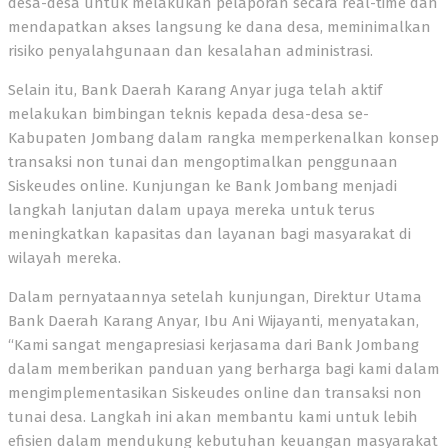
desa-desa untuk melakukan pelaporan secara real-time dan
mendapatkan akses langsung ke dana desa, meminimalkan
risiko penyalahgunaan dan kesalahan administrasi.
Selain itu, Bank Daerah Karang Anyar juga telah aktif
melakukan bimbingan teknis kepada desa-desa se-
Kabupaten Jombang dalam rangka memperkenalkan konsep
transaksi non tunai dan mengoptimalkan penggunaan
Siskeudes online. Kunjungan ke Bank Jombang menjadi
langkah lanjutan dalam upaya mereka untuk terus
meningkatkan kapasitas dan layanan bagi masyarakat di
wilayah mereka.
Dalam pernyataannya setelah kunjungan, Direktur Utama
Bank Daerah Karang Anyar, Ibu Ani Wijayanti, menyatakan,
“Kami sangat mengapresiasi kerjasama dari Bank Jombang
dalam memberikan panduan yang berharga bagi kami dalam
mengimplementasikan Siskeudes online dan transaksi non
tunai desa. Langkah ini akan membantu kami untuk lebih
efisien dalam mendukung kebutuhan keuangan masyarakat