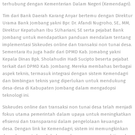
terhubung dengan Kementerian Dalam Negeri (Kemendagri).
Tim dari Bank Daerah Karang Anyar bertemu dengan Direktur
Urama Bank Jombang yakni Bpr. Dr. Afandi Nugroho, SE., MM,
Direktur Kepatuhan Ibu SUhariani, SE serta pejabat Bank
Jombang untuk mendapatkan panduan mendalam tentang
implementasi Siskeudes online dan transaksi non tunai desa.
Sementara itu juga hadir dari DPMD Kab. Jomabng yakni
Kepala Dinas Bpk. Sholahudin Hadi Sucipto beserta pejabat
terkait dari DPMD Kab. Jombang. Mereka membahas berbagai
aspek teknis, termasuk integrasi dengan sistem Kemendagri
dan bimbingan teknis yang diperlukan untuk mendukung
desa-desa di Kabupaten Jombang dalam mengadopsi
teknologi ini.
Siskeudes online dan transaksi non tunai desa telah menjadi
fokus utama pemerintah dalam upaya untuk meningkatkan
efisiensi dan transparansi dalam pengelolaan keuangan
desa. Dengan link ke Kemendagri, sistem ini memungkinkan