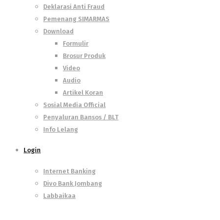
Deklarasi Anti Fraud
Pemenang SIMARMAS
Download
Formulir
Brosur Produk
Video
Audio
Artikel Koran
Sosial Media Official
Penyaluran Bansos / BLT
Info Lelang
Login
Internet Banking
Divo Bank Jombang
Labbaikaa