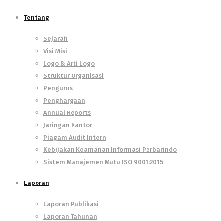
Tentang
Sejarah
Visi Misi
Logo & Arti Logo
Struktur Organisasi
Pengurus
Penghargaan
Annual Reports
Jaringan Kantor
Piagam Audit Intern
Kebijakan Keamanan Informasi Perbarindo
Sistem Manajemen Mutu ISO 9001:2015
Laporan
Laporan Publikasi
Laporan Tahunan