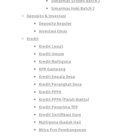
Simarmas Scoopy Batch 3
Simarmas Hoki Batch 2
Deposito & Investasi
Deposito Reguler
Investasi Emas
Kredit
Kredit Cepat
Kredit Umum
Kredit Multiguna
KPR Gampang
Kredit Kepala Desa
Kredit Perangkat Desa
Kredit PPPK
Kredit PPPK (Paruh Waktu)
Kredit Penerima TPP
Kredit Sertifikasi Guru
Multiguna Ibadah Haji
Mitra Proj Pembangunan