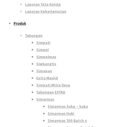
Laporan Tata Kelola
Laporan Keberlanjutan
Produk
Tabungan
Simpati
Simpel
Simpelmas
Siwbangtis
Simapan
Extra Masjid
Simpati Mitra Desa
Tabungan EXTRA
Simarmas
Simarmas Suka – Suka
Simarmas Hoki
Simarmas 100 Batch 4