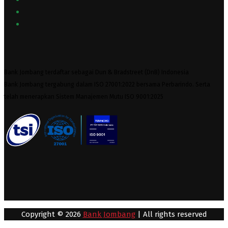
Bank Jombang terdaftar sebagai Dun & Bradstreet (DnB) Indonesia
Bank Jombang tergabung dalam ISO 27001:2022 bersama Perbarindo. Serta
telah menerapkan Sistem Manajemen Mutu ISO 9001:2025
Copyright © 2026
Bank Jombang
| All rights reserved