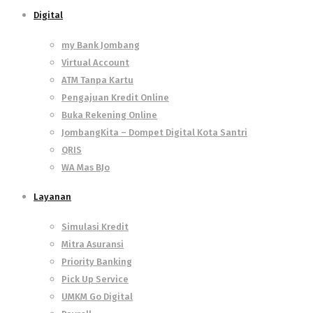
Digital
my Bank Jombang
Virtual Account
ATM Tanpa Kartu
Pengajuan Kredit Online
Buka Rekening Online
JombangKita – Dompet Digital Kota Santri
QRIS
WA Mas BJo
Layanan
Simulasi Kredit
Mitra Asuransi
Priority Banking
Pick Up Service
UMKM Go Digital