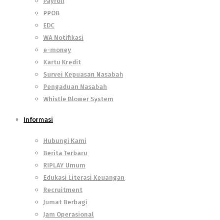
Payroll
PPOB
EDC
WA Notifikasi
e-money
Kartu Kredit
Survei Kepuasan Nasabah
Pengaduan Nasabah
Whistle Blower System
Informasi
Hubungi Kami
Berita Terbaru
RIPLAY Umum
Edukasi Literasi Keuangan
Recruitment
Jumat Berbagi
Jam Operasional