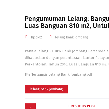
Pengumuman Lelang: Bangu
Luas Banguan 810 m2, Untu
Bjcoid2
lelang bank jombang
Panitia lelang PT. BPR Bank Jombang Perseroda
dihapuskan dengan perantaraan kantor Pelaya
Perkantoran, Tahun 2010, Luas Banguan 810 m2, 
File Terlampir Lelang Bank Jombang.pdf
lelang bank jombang
Post
PREVIOUS POST