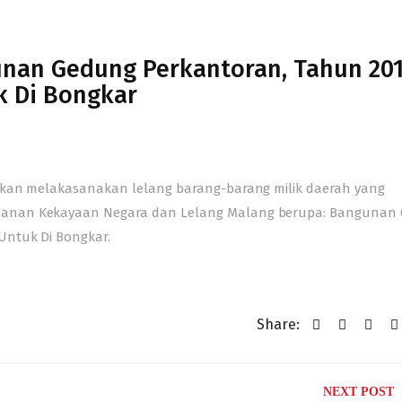
nan Gedung Perkantoran, Tahun 201
k Di Bongkar
 akan melakasanakan lelang barang-barang milik daerah yang
nanan Kekayaan Negara dan Lelang Malang berupa: Bangunan
Untuk Di Bongkar.
Share:
NEXT POST