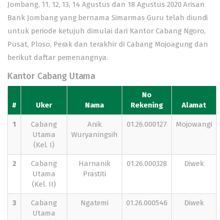
Jombang, 11, 12, 13, 14 Agustus dan 18 Agustus 2020 Arisan
Bank Jombang yang bernama Simarmas Guru telah diundi
untuk periode ketujuh dimulai dari Kantor Cabang Ngoro,
Pusat, Ploso, Perak dan terakhir di Cabang Mojoagung dan
berikut daftar pemenangnya.
Kantor Cabang Utama
No
#
Uker
Nama
Rekening
Alamat
1
Cabang
Anik
01.26.000127
Mojowangi
Utama
Wuryaningsih
(Kel. I)
2
Cabang
Harnanik
01.26.000328
Diwek
Utama
Prastiti
(Kel. II)
3
Cabang
Ngatemi
01.26.000546
Diwek
Utama