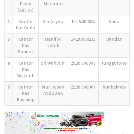
Perak
Marianto
(Kel. III)
4
Kantor
Siti Aisyah
16.26.000055
Gudo
Kas Gudo
5
Kantor
Hanif Al
24.26.000233
Bandar
Kas
Faruk
Bandar
6
Kantor
Sri Wahyuni
25.26.000096
Tunggorono
Kas
Megaluh
7
Kantor
Nur Hasan
22.26.000067
Tambakrejo
Kas
Abdullah
Blimbing