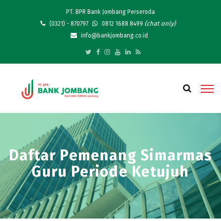
PT. BPR Bank Jombang Perseroda
(chat only)
(0321) - 870797
0812 1688 8499
info@bankjombang.co.id
Daftar Pemenang Simarmas
Guru Periode Ketujuh