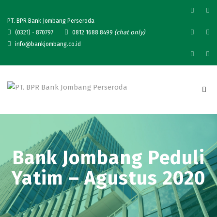
PT. BPR Bank Jombang Perseroda
(chat only)
(0321) - 870797
0812 1688 8499
info@bankjombang.co.id
Bank Jombang Peduli
Yatim – Agustus 2020