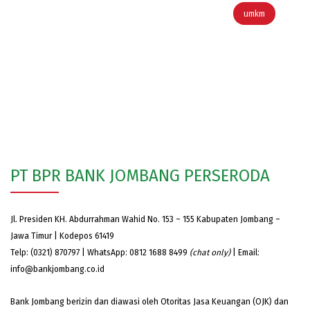
umkm
PT BPR BANK JOMBANG PERSERODA
Jl. Presiden KH. Abdurrahman Wahid No. 153 – 155 Kabupaten Jombang –
Jawa Timur | Kodepos 61419
Telp: (0321) 870797 | WhatsApp: 0812 1688 8499
(chat only)
| Email:
info@bankjombang.co.id
Bank Jombang berizin dan diawasi oleh Otoritas Jasa Keuangan (OJK) dan