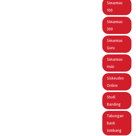
Simarmas
100
Simarmas
300
Simarmas
Guru
Simarmas
Hoki
Siskeudes
Online
Studi
Banding
Tabungan
Bank
Jombang