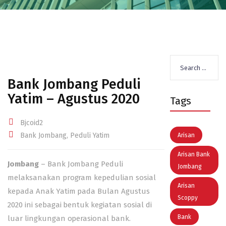
Search
for:
Bank Jombang Peduli
Yatim – Agustus 2020
Tags
Bjcoid2
Bank Jombang
,
Peduli Yatim
Arisan
Arisan Bank
Jombang
– Bank Jombang Peduli
Jombang
melaksanakan program kepedulian sosial
Arisan
kepada Anak Yatim pada Bulan Agustus
Scoppy
2020 ini sebagai bentuk kegiatan sosial di
Bank
luar lingkungan operasional bank.