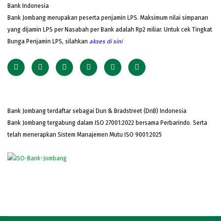
Bank Indonesia
Bank Jombang merupakan peserta penjamin LPS. Maksimum nilai simpanan
yang dijamin LPS per Nasabah per Bank adalah Rp2 miliar. Untuk cek Tingkat
Bunga Penjamin LPS, silahkan
akses
di sini
Bank Jombang terdaftar sebagai Dun & Bradstreet (DnB) Indonesia
Bank Jombang tergabung dalam ISO 27001:2022 bersama Perbarindo. Serta
telah menerapkan Sistem Manajemen Mutu ISO 9001:2025