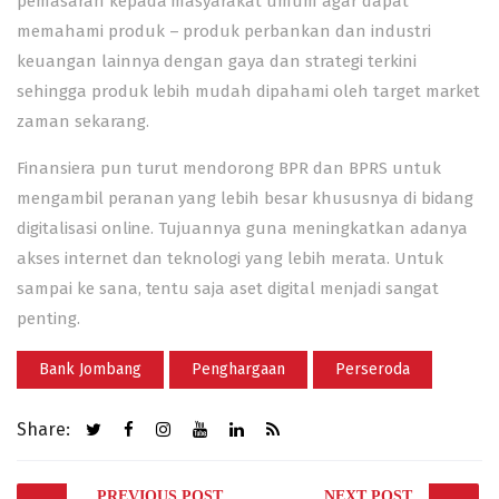
pemasaran kepada masyarakat umum agar dapat
memahami produk – produk perbankan dan industri
keuangan lainnya dengan gaya dan strategi terkini
sehingga produk lebih mudah dipahami oleh target market
zaman sekarang.
Finansiera pun turut mendorong BPR dan BPRS untuk
mengambil peranan yang lebih besar khususnya di bidang
digitalisasi online. Tujuannya guna meningkatkan adanya
akses internet dan teknologi yang lebih merata. Untuk
sampai ke sana, tentu saja aset digital menjadi sangat
penting.
Bank Jombang
Penghargaan
Perseroda
Share:
Post
PREVIOUS POST
NEXT POST