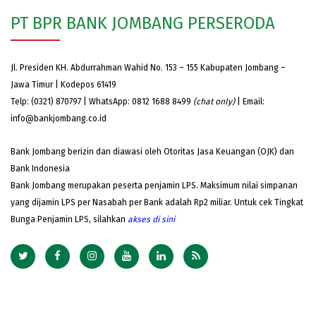
PT BPR BANK JOMBANG PERSERODA
Jl. Presiden KH. Abdurrahman Wahid No. 153 – 155 Kabupaten Jombang –
Jawa Timur | Kodepos 61419
Telp: (0321) 870797 | WhatsApp: 0812 1688 8499
(chat only)
| Email:
info@bankjombang.co.id
Bank Jombang berizin dan diawasi oleh Otoritas Jasa Keuangan (OJK) dan
Bank Indonesia
Bank Jombang merupakan peserta penjamin LPS. Maksimum nilai simpanan
yang dijamin LPS per Nasabah per Bank adalah Rp2 miliar. Untuk cek Tingkat
Bunga Penjamin LPS, silahkan
akses
di sini