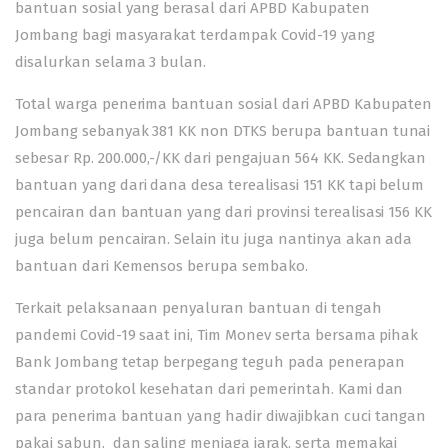
bantuan sosial yang berasal dari APBD Kabupaten
Jombang bagi masyarakat terdampak Covid-19 yang
disalurkan selama 3 bulan.
Total warga penerima bantuan sosial dari APBD Kabupaten
Jombang sebanyak 381 KK non DTKS berupa bantuan tunai
sebesar Rp. 200.000,-/KK dari pengajuan 564 KK. Sedangkan
bantuan yang dari dana desa terealisasi 151 KK tapi belum
pencairan dan bantuan yang dari provinsi terealisasi 156 KK
juga belum pencairan. Selain itu juga nantinya akan ada
bantuan dari Kemensos berupa sembako.
Terkait pelaksanaan penyaluran bantuan di tengah
pandemi Covid-19 saat ini, Tim Monev serta bersama pihak
Bank Jombang tetap berpegang teguh pada penerapan
standar protokol kesehatan dari pemerintah. Kami dan
para penerima bantuan yang hadir diwajibkan cuci tangan
pakai sabun, dan saling menjaga jarak, serta memakai