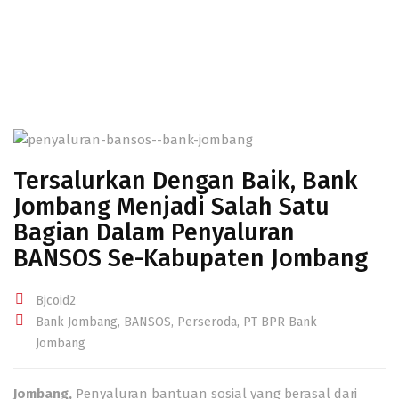
Tersalurkan Dengan Baik, Bank
Jombang Menjadi Salah Satu
Bagian Dalam Penyaluran
BANSOS Se-Kabupaten Jombang
Bjcoid2
Bank Jombang
,
BANSOS
,
Perseroda
,
PT BPR Bank
Jombang
Jombang,
Penyaluran bantuan sosial yang berasal dari