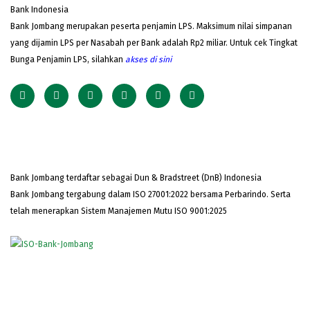
Bank Indonesia
Bank Jombang merupakan peserta penjamin LPS. Maksimum nilai simpanan
yang dijamin LPS per Nasabah per Bank adalah Rp2 miliar. Untuk cek Tingkat
Bunga Penjamin LPS, silahkan
akses
di sini
Bank Jombang terdaftar sebagai Dun & Bradstreet (DnB) Indonesia
Bank Jombang tergabung dalam ISO 27001:2022 bersama Perbarindo. Serta
telah menerapkan Sistem Manajemen Mutu ISO 9001:2025