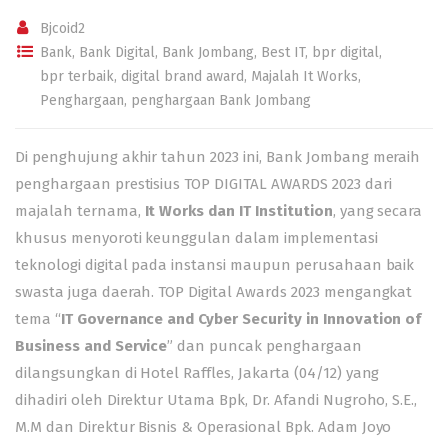
Bjcoid2
Bank
,
Bank Digital
,
Bank Jombang
,
Best IT
,
bpr digital
,
bpr terbaik
,
digital brand award
,
Majalah It Works
,
Penghargaan
,
penghargaan Bank Jombang
Di penghujung akhir tahun 2023 ini, Bank Jombang meraih
penghargaan prestisius TOP DIGITAL AWARDS 2023 dari
majalah ternama,
It Works dan IT Institution
, yang secara
khusus menyoroti keunggulan dalam implementasi
teknologi digital pada instansi maupun perusahaan baik
swasta juga daerah. TOP Digital Awards 2023 mengangkat
tema “
IT Governance and Cyber Security in Innovation of
Business and Service
” dan puncak penghargaan
dilangsungkan di Hotel Raffles, Jakarta (04/12) yang
dihadiri oleh Direktur Utama Bpk, Dr. Afandi Nugroho, S.E.,
M.M dan Direktur Bisnis & Operasional Bpk. Adam Joyo