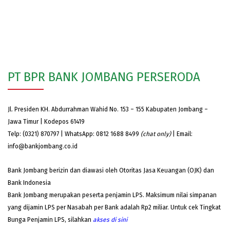
PT BPR BANK JOMBANG PERSERODA
Jl. Presiden KH. Abdurrahman Wahid No. 153 – 155 Kabupaten Jombang –
Jawa Timur | Kodepos 61419
Telp: (0321) 870797 | WhatsApp: 0812 1688 8499
(chat only)
| Email:
info@bankjombang.co.id
Bank Jombang berizin dan diawasi oleh Otoritas Jasa Keuangan (OJK) dan
Bank Indonesia
Bank Jombang merupakan peserta penjamin LPS. Maksimum nilai simpanan
yang dijamin LPS per Nasabah per Bank adalah Rp2 miliar. Untuk cek Tingkat
Bunga Penjamin LPS, silahkan
akses
di sini