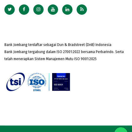
Bank Jombang terdaftar sebagai Dun & Bradstreet (DnB) Indonesia
Bank Jombang tergabung dalam ISO 27001:2022 bersama Perbarindo. Serta
telah menerapkan Sistem Manajemen Mutu ISO 9001:2025