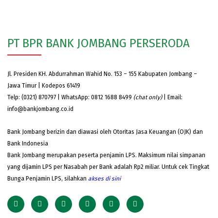
PT BPR BANK JOMBANG PERSERODA
Jl. Presiden KH. Abdurrahman Wahid No. 153 – 155 Kabupaten Jombang –
Jawa Timur | Kodepos 61419
Telp: (0321) 870797 | WhatsApp: 0812 1688 8499
(chat only)
| Email:
info@bankjombang.co.id
Bank Jombang berizin dan diawasi oleh Otoritas Jasa Keuangan (OJK) dan
Bank Indonesia
Bank Jombang merupakan peserta penjamin LPS. Maksimum nilai simpanan
yang dijamin LPS per Nasabah per Bank adalah Rp2 miliar. Untuk cek Tingkat
Bunga Penjamin LPS, silahkan
akses
di sini