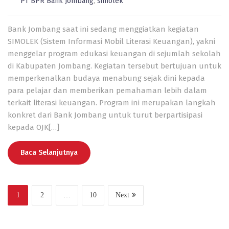
PT BPR Bank Jombang
,
simolek
Bank Jombang saat ini sedang menggiatkan kegiatan
SIMOLEK (Sistem Informasi Mobil Literasi Keuangan), yakni
menggelar program edukasi keuangan di sejumlah sekolah
di Kabupaten Jombang. Kegiatan tersebut bertujuan untuk
memperkenalkan budaya menabung sejak dini kepada
para pelajar dan memberikan pemahaman lebih dalam
terkait literasi keuangan. Program ini merupakan langkah
konkret dari Bank Jombang untuk turut berpartisipasi
kepada OJK[…]
Baca Selanjutnya
1
2
…
10
Next