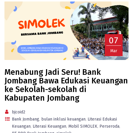
07
Mar
Menabung Jadi Seru! Bank
Jombang Bawa Edukasi Keuangan
ke Sekolah-sekolah di
Kabupaten Jombang
bjcoid2
Bank Jombang
,
bulan inklusi keuangan
,
Literasi Edukasi
Keuangan
,
Literasi Keuangan
,
Mobil SIMOLEK
,
Perseroda
,