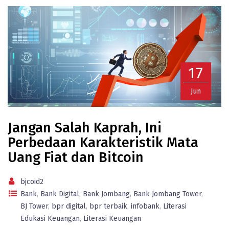
17
Jun
Jangan Salah Kaprah, Ini
Perbedaan Karakteristik Mata
Uang Fiat dan Bitcoin
bjcoid2
Bank
,
Bank Digital
,
Bank Jombang
,
Bank Jombang Tower
,
BJ Tower
,
bpr digital
,
bpr terbaik
,
infobank
,
Literasi
Edukasi Keuangan
,
Literasi Keuangan