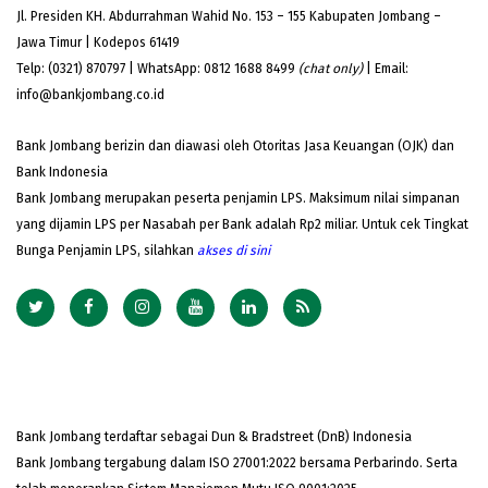
Jl. Presiden KH. Abdurrahman Wahid No. 153 – 155 Kabupaten Jombang –
Jawa Timur | Kodepos 61419
Telp: (0321) 870797 | WhatsApp: 0812 1688 8499
(chat only)
| Email:
info@bankjombang.co.id
Bank Jombang berizin dan diawasi oleh Otoritas Jasa Keuangan (OJK) dan
Bank Indonesia
Bank Jombang merupakan peserta penjamin LPS. Maksimum nilai simpanan
yang dijamin LPS per Nasabah per Bank adalah Rp2 miliar. Untuk cek Tingkat
Bunga Penjamin LPS, silahkan
akses
di sini
Bank Jombang terdaftar sebagai Dun & Bradstreet (DnB) Indonesia
Bank Jombang tergabung dalam ISO 27001:2022 bersama Perbarindo. Serta