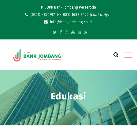
PT. BPR Bank Jombang Perseroda
(chat only)
(0321) - 870797
0812 1688 8499
info@bankjombang.co.id
Edukasi