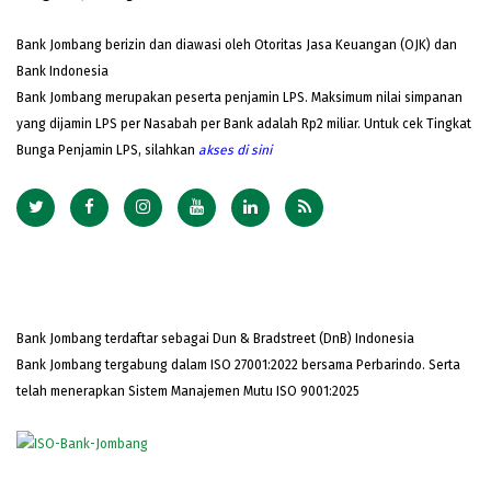
Bank Jombang berizin dan diawasi oleh Otoritas Jasa Keuangan (OJK) dan
Bank Indonesia
Bank Jombang merupakan peserta penjamin LPS. Maksimum nilai simpanan
yang dijamin LPS per Nasabah per Bank adalah Rp2 miliar. Untuk cek Tingkat
Bunga Penjamin LPS, silahkan
akses
di sini
Bank Jombang terdaftar sebagai Dun & Bradstreet (DnB) Indonesia
Bank Jombang tergabung dalam ISO 27001:2022 bersama Perbarindo. Serta
telah menerapkan Sistem Manajemen Mutu ISO 9001:2025