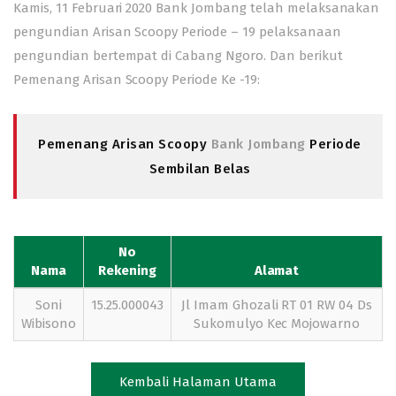
Kamis, 11 Februari 2020 Bank Jombang telah melaksanakan
pengundian Arisan Scoopy Periode – 19 pelaksanaan
pengundian bertempat di Cabang Ngoro. Dan berikut
Pemenang Arisan Scoopy Periode Ke -19:
Pemenang Arisan Scoopy
Bank Jombang
Periode
Sembilan Belas
No
Nama
Rekening
Alamat
Soni
15.25.000043
Jl Imam Ghozali RT 01 RW 04 Ds
Wibisono
Sukomulyo Kec Mojowarno
Kembali Halaman Utama