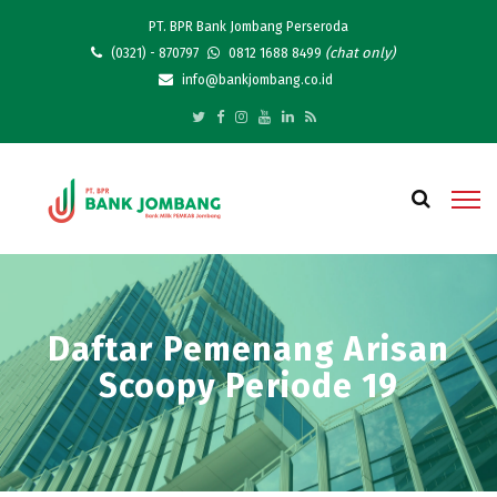
PT. BPR Bank Jombang Perseroda
(chat only)
(0321) - 870797
0812 1688 8499
info@bankjombang.co.id
Daftar Pemenang Arisan
Scoopy Periode 19