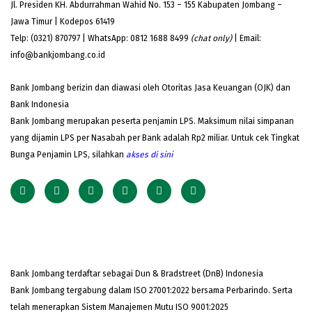
Jl. Presiden KH. Abdurrahman Wahid No. 153 – 155 Kabupaten Jombang –
Jawa Timur | Kodepos 61419
Telp: (0321) 870797 | WhatsApp: 0812 1688 8499
(chat only)
| Email:
info@bankjombang.co.id
Bank Jombang berizin dan diawasi oleh Otoritas Jasa Keuangan (OJK) dan
Bank Indonesia
Bank Jombang merupakan peserta penjamin LPS. Maksimum nilai simpanan
yang dijamin LPS per Nasabah per Bank adalah Rp2 miliar. Untuk cek Tingkat
Bunga Penjamin LPS, silahkan
akses
di sini
Bank Jombang terdaftar sebagai Dun & Bradstreet (DnB) Indonesia
Bank Jombang tergabung dalam ISO 27001:2022 bersama Perbarindo. Serta
telah menerapkan Sistem Manajemen Mutu ISO 9001:2025