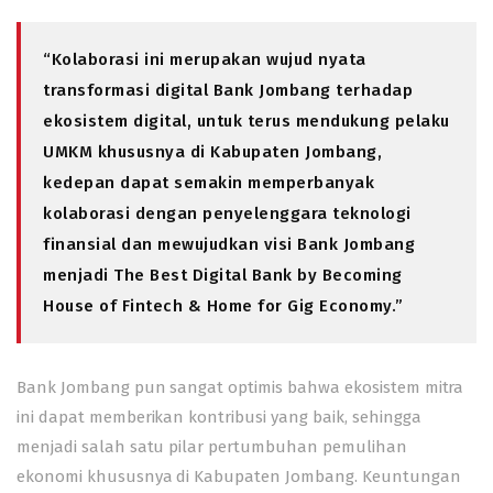
“Kolaborasi ini merupakan wujud nyata
transformasi digital Bank Jombang terhadap
ekosistem digital, untuk terus mendukung pelaku
UMKM khususnya di Kabupaten Jombang,
kedepan dapat semakin memperbanyak
kolaborasi dengan penyelenggara teknologi
finansial dan mewujudkan visi Bank Jombang
menjadi The Best Digital Bank by Becoming
House of Fintech & Home for Gig Economy.”
Bank Jombang pun sangat optimis bahwa ekosistem mitra
ini dapat memberikan kontribusi yang baik, sehingga
menjadi salah satu pilar pertumbuhan pemulihan
ekonomi khususnya di Kabupaten Jombang. Keuntungan