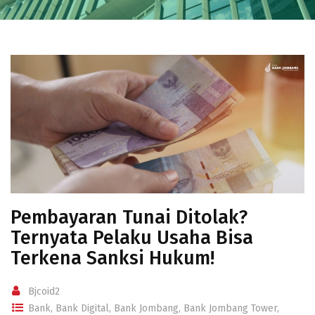
Pembayaran Tunai Ditolak?
Ternyata Pelaku Usaha Bisa
Terkena Sanksi Hukum!
Bjcoid2
Bank
,
Bank Digital
,
Bank Jombang
,
Bank Jombang Tower
,