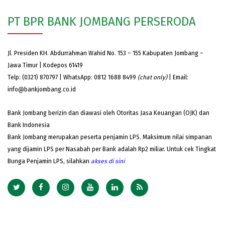
PT BPR BANK JOMBANG PERSERODA
Jl. Presiden KH. Abdurrahman Wahid No. 153 – 155 Kabupaten Jombang –
Jawa Timur | Kodepos 61419
Telp: (0321) 870797 | WhatsApp: 0812 1688 8499
(chat only)
| Email:
info@bankjombang.co.id
Bank Jombang berizin dan diawasi oleh Otoritas Jasa Keuangan (OJK) dan
Bank Indonesia
Bank Jombang merupakan peserta penjamin LPS. Maksimum nilai simpanan
yang dijamin LPS per Nasabah per Bank adalah Rp2 miliar. Untuk cek Tingkat
Bunga Penjamin LPS, silahkan
akses
di sini