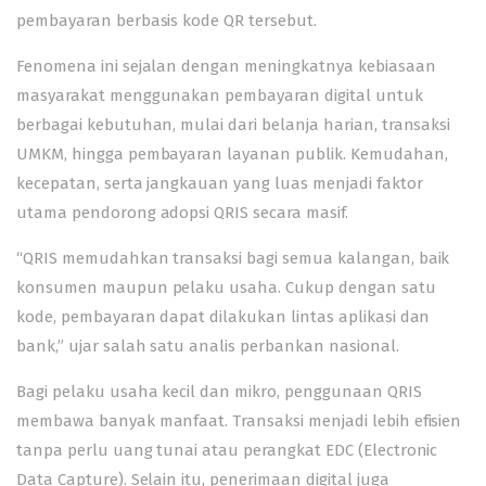
pembayaran berbasis kode QR tersebut.
Fenomena ini sejalan dengan meningkatnya kebiasaan
masyarakat menggunakan pembayaran digital untuk
berbagai kebutuhan, mulai dari belanja harian, transaksi
UMKM, hingga pembayaran layanan publik. Kemudahan,
kecepatan, serta jangkauan yang luas menjadi faktor
utama pendorong adopsi QRIS secara masif.
“QRIS memudahkan transaksi bagi semua kalangan, baik
konsumen maupun pelaku usaha. Cukup dengan satu
kode, pembayaran dapat dilakukan lintas aplikasi dan
bank,” ujar salah satu analis perbankan nasional.
Bagi pelaku usaha kecil dan mikro, penggunaan QRIS
membawa banyak manfaat. Transaksi menjadi lebih efisien
tanpa perlu uang tunai atau perangkat EDC (Electronic
Data Capture). Selain itu, penerimaan digital juga