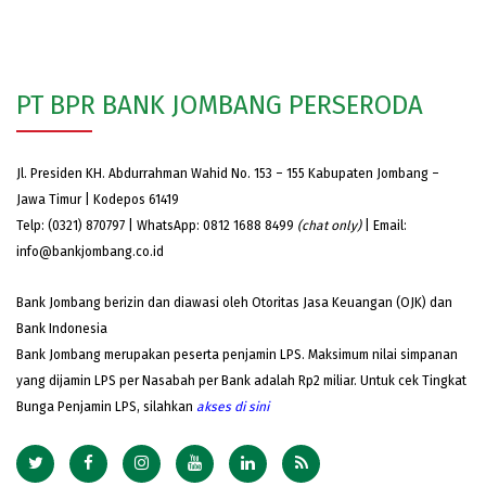
PT BPR BANK JOMBANG PERSERODA
Jl. Presiden KH. Abdurrahman Wahid No. 153 – 155 Kabupaten Jombang –
Jawa Timur | Kodepos 61419
Telp: (0321) 870797 | WhatsApp: 0812 1688 8499
(chat only)
| Email:
info@bankjombang.co.id
Bank Jombang berizin dan diawasi oleh Otoritas Jasa Keuangan (OJK) dan
Bank Indonesia
Bank Jombang merupakan peserta penjamin LPS. Maksimum nilai simpanan
yang dijamin LPS per Nasabah per Bank adalah Rp2 miliar. Untuk cek Tingkat
Bunga Penjamin LPS, silahkan
akses
di sini