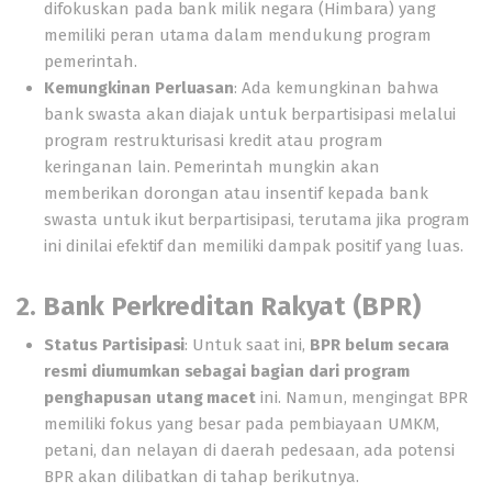
difokuskan pada bank milik negara (Himbara) yang
memiliki peran utama dalam mendukung program
pemerintah.
Kemungkinan Perluasan
: Ada kemungkinan bahwa
bank swasta akan diajak untuk berpartisipasi melalui
program restrukturisasi kredit atau program
keringanan lain. Pemerintah mungkin akan
memberikan dorongan atau insentif kepada bank
swasta untuk ikut berpartisipasi, terutama jika program
ini dinilai efektif dan memiliki dampak positif yang luas.
2. Bank Perkreditan Rakyat (BPR)
Status Partisipasi
: Untuk saat ini,
BPR belum secara
resmi diumumkan sebagai bagian dari program
penghapusan utang macet
ini. Namun, mengingat BPR
memiliki fokus yang besar pada pembiayaan UMKM,
petani, dan nelayan di daerah pedesaan, ada potensi
BPR akan dilibatkan di tahap berikutnya.