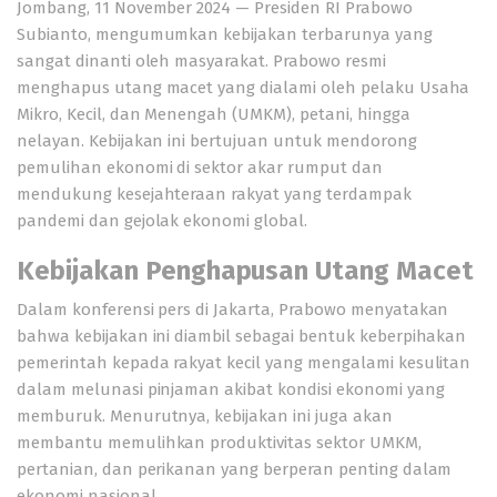
Jombang, 11 November 2024 — Presiden RI Prabowo
Subianto, mengumumkan kebijakan terbarunya yang
sangat dinanti oleh masyarakat. Prabowo resmi
menghapus utang macet yang dialami oleh pelaku Usaha
Mikro, Kecil, dan Menengah (UMKM), petani, hingga
nelayan. Kebijakan ini bertujuan untuk mendorong
pemulihan ekonomi di sektor akar rumput dan
mendukung kesejahteraan rakyat yang terdampak
pandemi dan gejolak ekonomi global.
Kebijakan Penghapusan Utang Macet
Dalam konferensi pers di Jakarta, Prabowo menyatakan
bahwa kebijakan ini diambil sebagai bentuk keberpihakan
pemerintah kepada rakyat kecil yang mengalami kesulitan
dalam melunasi pinjaman akibat kondisi ekonomi yang
memburuk. Menurutnya, kebijakan ini juga akan
membantu memulihkan produktivitas sektor UMKM,
pertanian, dan perikanan yang berperan penting dalam
ekonomi nasional.