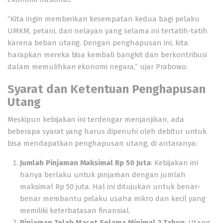
“Kita ingin memberikan kesempatan kedua bagi pelaku
UMKM, petani, dan nelayan yang selama ini tertatih-tatih
karena beban utang. Dengan penghapusan ini, kita
harapkan mereka bisa kembali bangkit dan berkontribusi
dalam memulihkan ekonomi negara,” ujar Prabowo.
Syarat dan Ketentuan Penghapusan
Utang
Meskipun kebijakan ini terdengar menjanjikan, ada
beberapa syarat yang harus dipenuhi oleh debitur untuk
bisa mendapatkan penghapusan utang, di antaranya:
Jumlah Pinjaman Maksimal Rp 50 Juta
: Kebijakan ini
hanya berlaku untuk pinjaman dengan jumlah
maksimal Rp 50 juta. Hal ini ditujukan untuk benar-
benar membantu pelaku usaha mikro dan kecil yang
memiliki keterbatasan finansial.
Pinjaman Telah Macet Selama Minimal 2 Tahun
: Utang