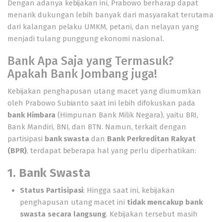
Dengan adanya kebijakan ini, Prabowo berharap dapat
menarik dukungan lebih banyak dari masyarakat terutama
dari kalangan pelaku UMKM, petani, dan nelayan yang
menjadi tulang punggung ekonomi nasional.
Bank Apa Saja yang Termasuk?
Apakah Bank Jombang juga!
Kebijakan penghapusan utang macet yang diumumkan
oleh Prabowo Subianto saat ini lebih difokuskan pada
bank Himbara
(Himpunan Bank Milik Negara), yaitu BRI,
Bank Mandiri, BNI, dan BTN. Namun, terkait dengan
partisipasi
bank swasta
dan
Bank Perkreditan Rakyat
(BPR)
, terdapat beberapa hal yang perlu diperhatikan:
1. Bank Swasta
Status Partisipasi
: Hingga saat ini, kebijakan
penghapusan utang macet ini
tidak mencakup bank
swasta secara langsung
. Kebijakan tersebut masih