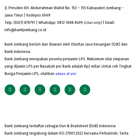
Jl. Presiden KH. Abdurrahman Wahid No. 153 – 155 Kabupaten Jombang –
Jawa Timur | Kodepos 61419
Telp: (0321) 870797 | WhatsApp: 0812 1688 8499
(chat only)
| Email:
info@bankjombang.co.id
Bank Jombang berizin dan diawasi oleh Otoritas Jasa Keuangan (OJK) dan
Bank Indonesia
Bank Jombang merupakan peserta penjamin LPS. Maksimum nilai simpanan
yang dijamin LPS per Nasabah per Bank adalah Rp2 miliar. Untuk cek Tingkat
Bunga Penjamin LPS, silahkan
akses
di sini
Bank Jombang terdaftar sebagai Dun & Bradstreet (DnB) Indonesia
Bank Jombang tergabung dalam ISO 27001:2022 bersama Perbarindo. Serta